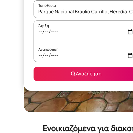
Τοποθεσία
Όταν τα αποτελέσματα είναι διαθέσιμα, μπορείτ
Άφιξη
Αναχώρηση
Αναζήτηση
Ενοικιαζόμενα για διακ