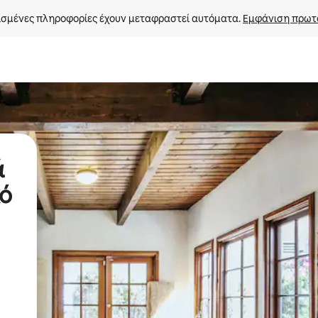
σμένες πληροφορίες έχουν μεταφραστεί αυτόματα. 
Εμφάνιση πρωτ
ά
κό