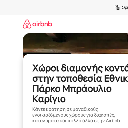
Μετάβαση
Ορι
στο
περιεχόμενο
Χώροι διαμονής κοντ
στην τοποθεσία Εθνι
Πάρκο Μπράουλιο
Καρίγιο
Κάντε κράτηση σε μοναδικούς
ενοικιαζόμενους χώρους για διακοπές,
καταλύματα και πολλά άλλα στην Airbnb