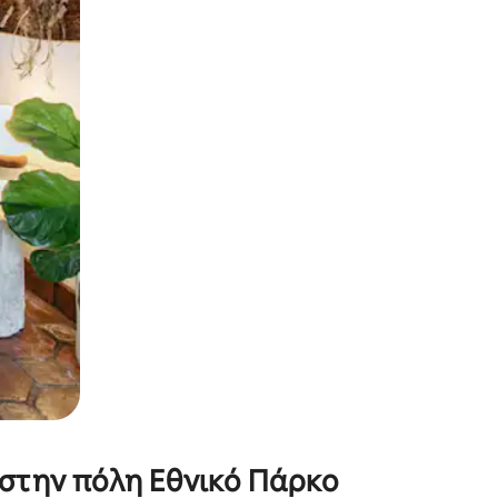
α την εξερευνήσετε με την αφή ή να τη σύρετε με τα δάχτυλα.
 στην πόλη Εθνικό Πάρκο