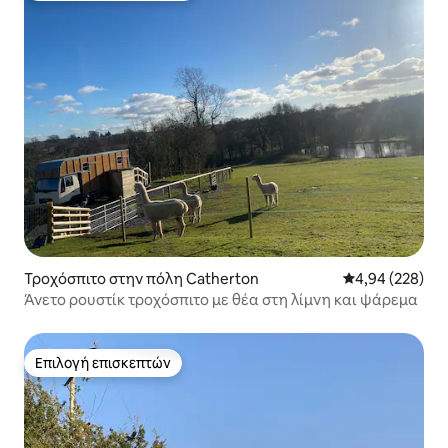
Τροχόσπιτο στην πόλη Catherton
Μέση βαθμολογί
4,94 (228)
Άνετο ρουστίκ τροχόσπιτο με θέα στη λίμνη και ψάρεμα
Επιλογή επισκεπτών
Επιλογή επισκεπτών