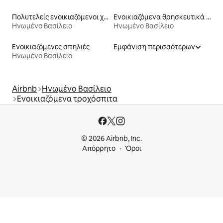
Πολυτελείς ενοικιαζόμενοι χώροι
Ενοικιαζόμενα θρησκευτικά κτίρια
Ηνωμένο Βασίλειο
Ηνωμένο Βασίλειο
Ενοικιαζόμενες σπηλιές
Εμφάνιση περισσότερων
Ηνωμένο Βασίλειο
Airbnb
Ηνωμένο Βασίλειο
Ενοικιαζόμενα τροχόσπιτα
© 2026 Airbnb, Inc.
Απόρρητο
Όροι