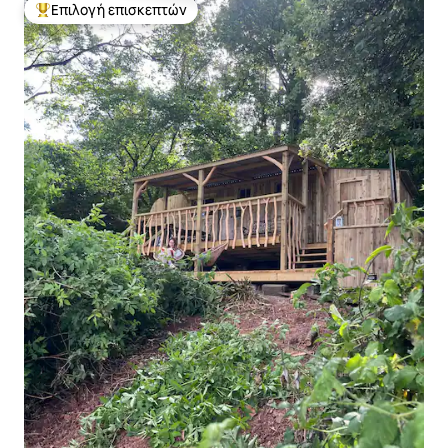
Επιλογή επισκεπτών
Κορυφαία επιλογή επισκεπτών