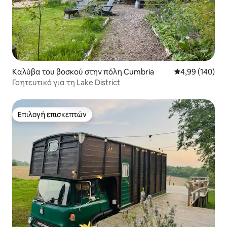
Καλύβα του βοσκού στην πόλη Cumbria
Μέση βαθμολογί
4,99 (140)
Γοητευτικό για τη Lake District
Επιλογή επισκεπτών
Επιλογή επισκεπτών