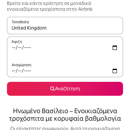
Βρείτε και κάντε κράτηση σε μοναδικά
ενοικιαζόμενα τροχόσπιτα στην Airbnb
Τοποθεσία
Όταν τα αποτελέσματα είναι διαθέσιμα, μπορείτε να πλοηγηθε
Άφιξη
Αναχώρηση
Αναζήτηση
Ηνωμένο Βασίλειο – Ενοικιαζόμενα
τροχόσπιτα με κορυφαία βαθμολογία
Οι επισκέπτες συμφωνούν: Αυτά τα ενοικιαζόμενα