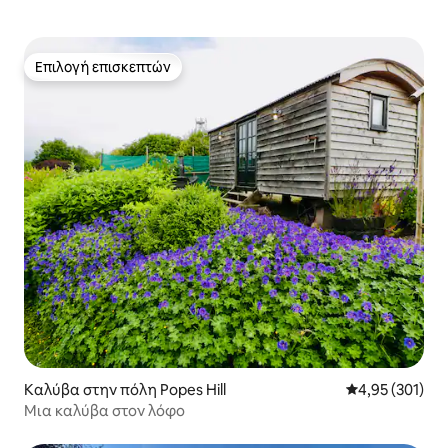
Επιλογή επισκεπτών
Επιλογή επισκεπτών
Καλύβα στην πόλη Popes Hill
Μέση βαθμολογί
4,95 (301)
Μια καλύβα στον λόφο