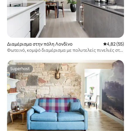
Διαμέρισμα στην πόλη Λονδίνο
Μέση βαθμολογ
4,82 (55)
Φωτεινό, κομψό διαμέρισμα με πολυτελείς πινελιές στο
Χιπ
Superhost
Superhost