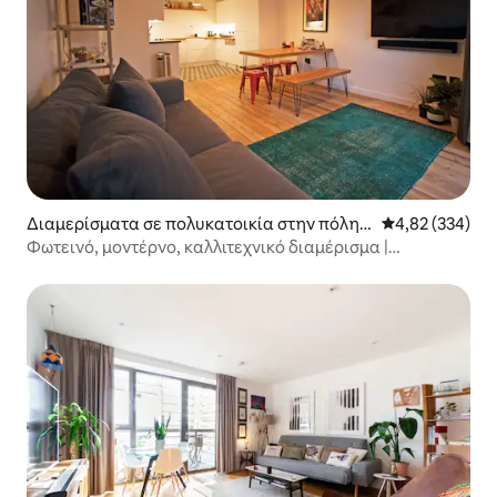
Διαμερίσματα σε πολυκατοικία στην πόλη
Μέση βαθμολογί
4,82 (334)
Λονδίνο
Φωτεινό, μοντέρνο, καλλιτεχνικό διαμέρισμα |
Υπέρδιπλο κρεβάτι | 2 μπάνια