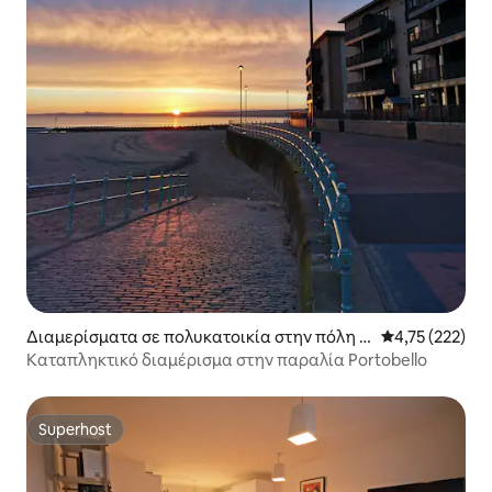
Διαμερίσματα σε πολυκατοικία στην πόλη P
Μέση βαθμολογί
4,75 (222)
ortobello
Καταπληκτικό διαμέρισμα στην παραλία Portobello
Superhost
Superhost