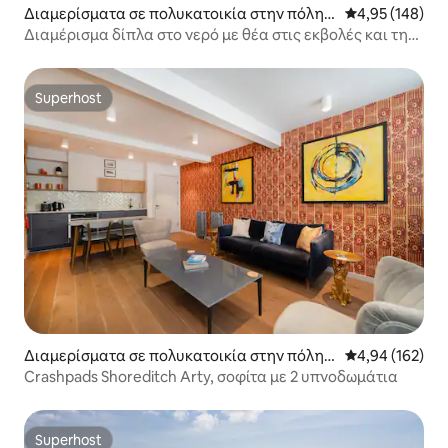
Διαμερίσματα σε πολυκατοικία στην πόλη T
Μέση βαθμολογί
4,95 (148)
opsham
Διαμέρισμα δίπλα στο νερό με θέα στις εκβολές και την
αποβάθρα
Superhost
Superhost
Διαμερίσματα σε πολυκατοικία στην πόλη S
Μέση βαθμολογί
4,94 (162)
horeditch
Crashpads Shoreditch Arty, σοφίτα με 2 υπνοδωμάτια
Superhost