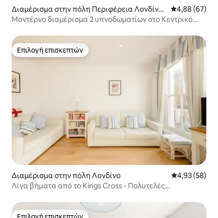
Διαμέρισμα στην πόλη Περιφέρεια Λονδίνο
Μέση βαθμολογ
4,88 (67)
υ
Μοντέρνο διαμέρισμα 2 υπνοδωματίων στο Κεντρικό
Λονδίνο με κλιματισμό
Επιλογή επισκεπτών
Επιλογή επισκεπτών
Διαμέρισμα στην πόλη Λονδίνο
Μέση βαθμολογ
4,93 (58)
Λίγα βήματα από το Kings Cross - Πολυτελές
διαμέρισμα με μπαλκόνι
Επιλογή επισκεπτών