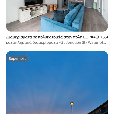
Διαμερίσματα σε πολυκατοικία στην πόλη Lei
Μέση βαθμολο
4,91 (55)
th
καταπληκτικά διαμερίσματα -Gt Junction St- Water of
Leith
Superhost
Superhost