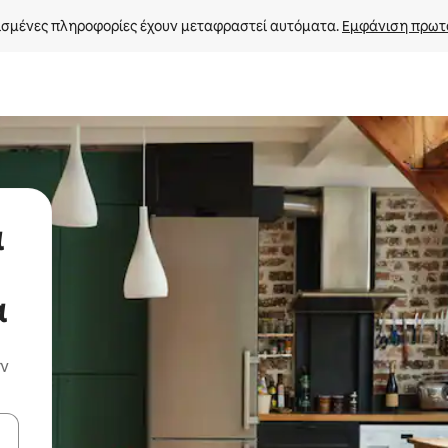
σμένες πληροφορίες έχουν μεταφραστεί αυτόματα. 
Εμφάνιση πρωτ
α
α
ην