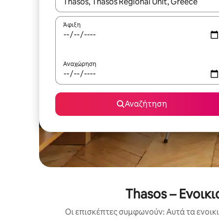
Όταν τα αποτελέσματα είναι διαθέσιμα, μπορείτ
Άφιξη
Αναχώρηση
Αναζήτηση
Thasos – Ενοικ
Οι επισκέπτες συμφωνούν: Αυτά τα ενοικ