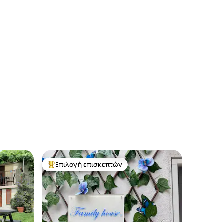
Επιλογή επισκεπτών
Κορυφαία επιλογή επισκεπτών