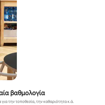
α την εξερευνήσετε με την αφή ή να τη σύρετε με τα δάχτυλα.
φαία βαθμολογία
για την τοποθεσία, την καθαριότητα κ.ά.