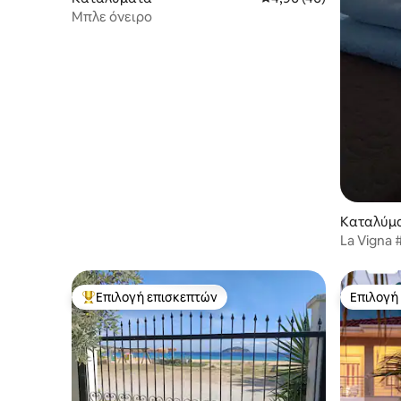
Μπλε όνειρο
Καταλύμ
La Vigna 
θάλασσα
Επιλογή επισκεπτών
Επιλογή
Κορυφαία επιλογή επισκεπτών
Επιλογή