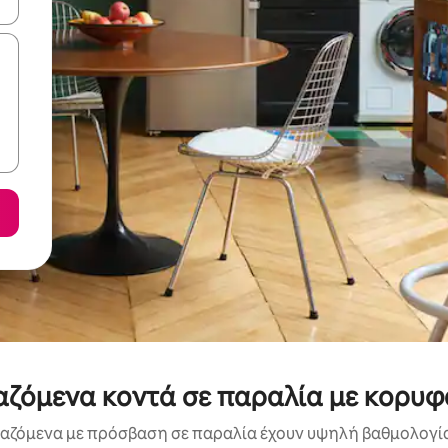
ε να πλοηγηθείτε στη σελίδα με τα κουμπιά πάνω και κάτω βέλους, ν
ιαζόμενα κοντά σε παραλία με κορυ
ιαζόμενα με πρόσβαση σε παραλία έχουν υψηλή βαθμολογία 