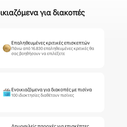
οικιαζόμενα για διακοπές
Επαληθευμένες κριτικές επισκεπτών
Πάνω από 16.830 επαληθευμένες κριτικές θα
σας βοηθήσουν να επιλέξετε
Ενοικιαζόμενα για διακοπές με πισίνα
100 ιδιοκτησίες διαθέτουν πισίνες
Δημοφιλείς παροχές για επισκέπτες