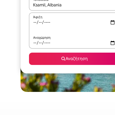
Όταν τα αποτελέσματα είναι διαθέσιμα, μπορείτ
Άφιξη
Αναχώρηση
Αναζήτηση