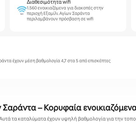
Διαθεσιμότητα wifi
1.560 ενοικιαζόμενα για διακοπές στην
περιοχή Εξαμίλι Αγίων Σαράντα
περιλαμβάνουν πρόσβαση σε wifi
ράντα έχουν μέση βαθμολογία 4,7 στα 5 από επισκέπτες
ν Σαράντα – Κορυφαία ενοικιαζόμενα
Αυτά τα καταλύματα έχουν υψηλή βαθμολογία για την τοποθ