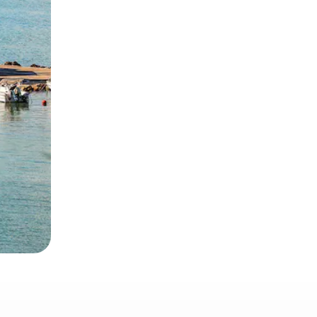
α την εξερευνήσετε με την αφή ή να τη σύρετε με τα δάχτυλα.