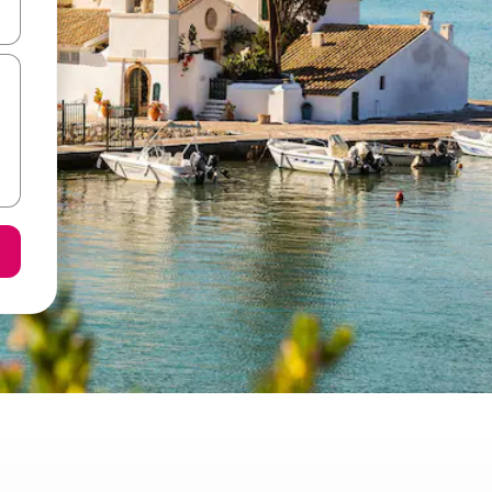
ε να πλοηγηθείτε στη σελίδα με τα κουμπιά πάνω και κάτω βέλους, ν