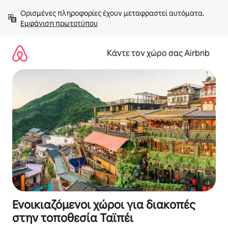
Μετάβαση
Ορισμένες πληροφορίες έχουν μεταφραστεί αυτόματα. 
στο
Εμφάνιση πρωτοτύπου
περιεχόμενο
Κάντε τον χώρο σας Airbnb
Ενοικιαζόμενοι χώροι για διακοπές
στην τοποθεσία Ταϊπέι