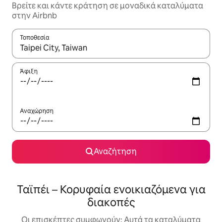
Βρείτε και κάντε κράτηση σε μοναδικά καταλύματα
στην Airbnb
Τοποθεσία
Όταν τα αποτελέσματα είναι διαθέσιμα, μπορείτε να πλοηγηθε
Άφιξη
Αναχώρηση
Αναζήτηση
Ταϊπέι – Κορυφαία ενοικιαζόμενα για
διακοπές
Οι επισκέπτες συμφωνούν: Αυτά τα καταλύματα