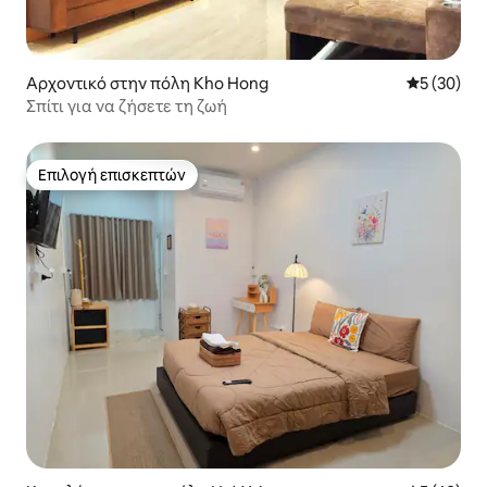
Αρχοντικό στην πόλη Kho Hong
Μέση βαθμο
5 (30)
Σπίτι για να ζήσετε τη ζωή
Επιλογή επισκεπτών
Επιλογή επισκεπτών