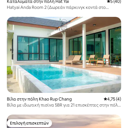
Καταλύματα στην πόλη Hat Yai
Μέση βαθμο
5 (40)
Hatyai Anda Room 2 (Δωρεάν πάρκινγκ κοντά στο
εμπορικό κέντρο Le Garden)
Βίλα στην πόλη Khao Rup Chang
Μέση βαθμολ
4,75 (4)
Βίλα με ιδιωτική πισίνα 5BR για 21 επισκέπτες στην πόλη
Σονγκκλά
Επιλογή επισκεπτών
Επιλογή επισκεπτών