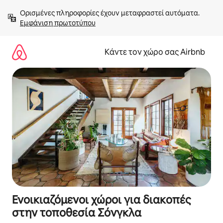
Μετάβαση
Ορισμένες πληροφορίες έχουν μεταφραστεί αυτόματα. 
στο
Εμφάνιση πρωτοτύπου
περιεχόμενο
Κάντε τον χώρο σας Airbnb
Ενοικιαζόμενοι χώροι για διακοπές
στην τοποθεσία Σόνγκλα