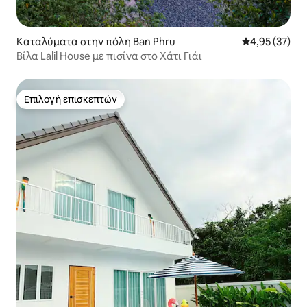
Καταλύματα στην πόλη Ban Phru
Μέση βαθμολογ
4,95 (37)
Βίλα Lalil House με πισίνα στο Χάτι Γιάι
Επιλογή επισκεπτών
Επιλογή επισκεπτών