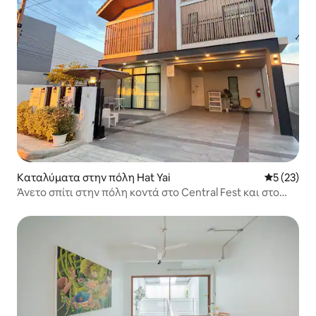
Καταλύματα στην πόλη Hat Yai
Μέση βαθμο
5 (23)
Άνετο σπίτι στην πόλη κοντά στο Central Fest και στο
Asean Night