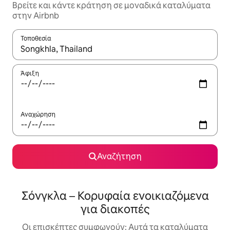
Βρείτε και κάντε κράτηση σε μοναδικά καταλύματα
στην Airbnb
Τοποθεσία
Όταν τα αποτελέσματα είναι διαθέσιμα, μπορείτε να πλοηγηθε
Άφιξη
Αναχώρηση
Αναζήτηση
Σόνγκλα – Κορυφαία ενοικιαζόμενα
για διακοπές
Οι επισκέπτες συμφωνούν: Αυτά τα καταλύματα