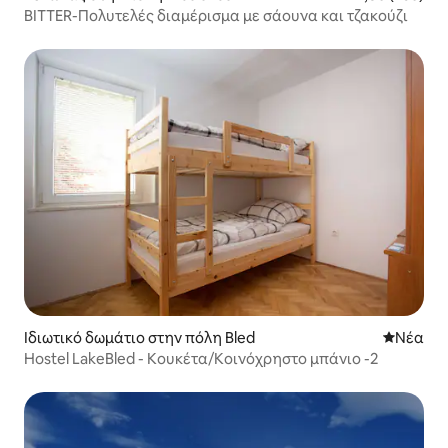
BITTER-Πολυτελές διαμέρισμα με σάουνα και τζακούζι
Ιδιωτικό δωμάτιο στην πόλη Bled
Νέος χώ
Νέα
Hostel LakeBled - Κουκέτα/Κοινόχρηστο μπάνιο -2