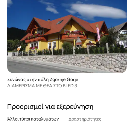
Ξενώνας στην πόλη Zgornje Gorje
ΔΙΑΜΕΡΙΣΜΑ ΜΕ ΘΕΑ ΣΤΟ BLED 3
Προορισμοί για εξερεύνηση
Άλλοι τύποι καταλυμάτων
Δραστηριότητες