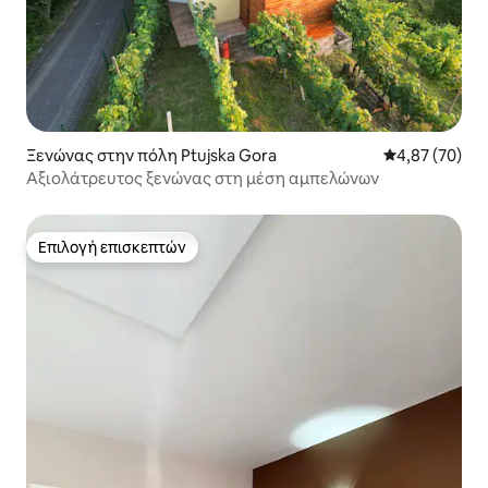
Ξενώνας στην πόλη Ptujska Gora
Μέση βαθμολογ
4,87 (70)
Αξιολάτρευτος ξενώνας στη μέση αμπελώνων
Επιλογή επισκεπτών
Επιλογή επισκεπτών