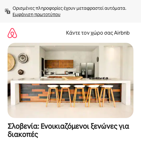
Μετάβαση
Ορισμένες πληροφορίες έχουν μεταφραστεί αυτόματα. 
στο
Εμφάνιση πρωτοτύπου
περιεχόμενο
Κάντε τον χώρο σας Airbnb
Σλοβενία: Ενοικιαζόμενοι ξενώνες για
διακοπές