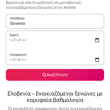
Βρείτε και κάντε κράτηση σε μοναδικούς
ενοικιαζόμενους ξενώνες στην Airbnb
Τοποθεσία
Όταν τα αποτελέσματα είναι διαθέσιμα, μπορείτε να πλοηγηθε
Άφιξη
Αναχώρηση
Αναζήτηση
Σλοβενία – Ενοικιαζόμενοι ξενώνες με
κορυφαία βαθμολογία
Οι επισκέπτες συμφωνούν: Αυτοί οι ενοικιαζόμενοι