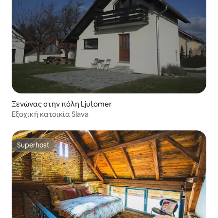
Ξενώνας στην πόλη Ljutomer
Εξοχική κατοικία Slava
Superhost
Superhost