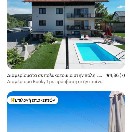
Διαμερίσματα σε πολυκατοικία στην πόλη Luk
Μέση βαθμολο
4,86 (7)
ovica
Διαμέρισμα Booky 1 με πρόσβαση στην πισίνα
Επιλογή επισκεπτών
Κορυφαία επιλογή επισκεπτών