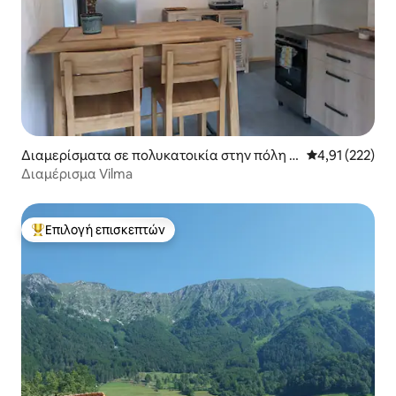
Διαμερίσματα σε πολυκατοικία στην πόλη C
Μέση βαθμολογί
4,91 (222)
elje
Διαμέρισμα Vilma
Επιλογή επισκεπτών
Κορυφαία επιλογή επισκεπτών