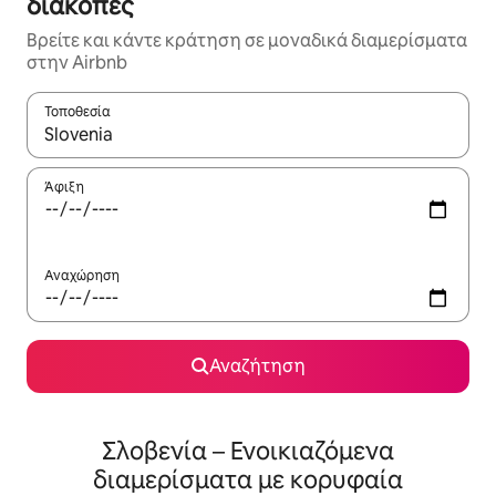
διακοπές
Βρείτε και κάντε κράτηση σε μοναδικά διαμερίσματα
στην Airbnb
Τοποθεσία
Όταν τα αποτελέσματα είναι διαθέσιμα, μπορείτε να πλοηγηθε
Άφιξη
Αναχώρηση
Αναζήτηση
Σλοβενία – Ενοικιαζόμενα
διαμερίσματα με κορυφαία