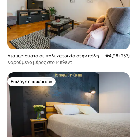
Διαμερίσματα σε πολυκατοικία στην πόλη B
Μέση βαθμολογί
4,98 (253)
led
Χαρούμενο μέρος στο Μπλεντ
Επιλογή επισκεπτών
Επιλογή επισκεπτών