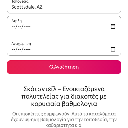
Τοποθεσία
Όταν τα αποτελέσματα είναι διαθέσιμα, μπορείτε να πλοηγηθε
Άφιξη
Αναχώρηση
Αναζήτηση
Σκότσντεϊλ – Ενοικιαζόμενα
πολυτελείας για διακοπές με
κορυφαία βαθμολογία
Οι επισκέπτες συμφωνούν: Αυτά τα καταλύματα
έχουν υψηλή βαθμολογία για την τοποθεσία, την
καθαριότητα κ.ά.