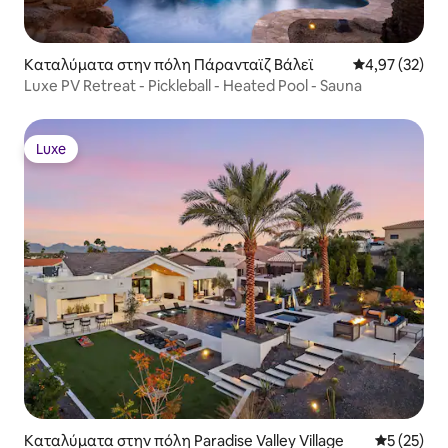
Καταλύματα στην πόλη Πάρανταϊζ Βάλεϊ
Μέση βαθμολογ
4,97 (32)
Luxe PV Retreat - Pickleball - Heated Pool - Sauna
Luxe
Luxe
Καταλύματα στην πόλη Paradise Valley Village
Μέση βαθμο
5 (25)