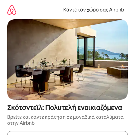
Μετάβαση
στο
Κάντε τον χώρο σας Airbnb
περιεχόμενο
Σκότσντεϊλ: Πολυτελή ενοικιαζόμενα
Βρείτε και κάντε κράτηση σε μοναδικά καταλύματα
στην Airbnb