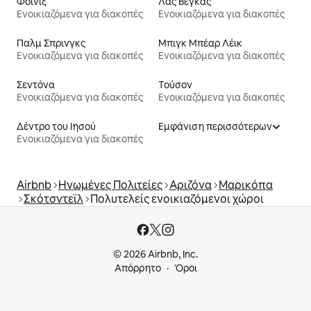
Φοίνιξ
Λας Βέγκας
Ενοικιαζόμενα για διακοπές
Ενοικιαζόμενα για διακοπές
Παλμ Σπρινγκς
Μπιγκ Μπέαρ Λέικ
Ενοικιαζόμενα για διακοπές
Ενοικιαζόμενα για διακοπές
Σεντόνα
Τούσον
Ενοικιαζόμενα για διακοπές
Ενοικιαζόμενα για διακοπές
Δέντρο του Ιησού
Εμφάνιση περισσότερων
Ενοικιαζόμενα για διακοπές
Airbnb
Ηνωμένες Πολιτείες
Αριζόνα
Μαρικόπα
Σκότσντεϊλ
Πολυτελείς ενοικιαζόμενοι χώροι
© 2026 Airbnb, Inc.
Απόρρητο
Όροι