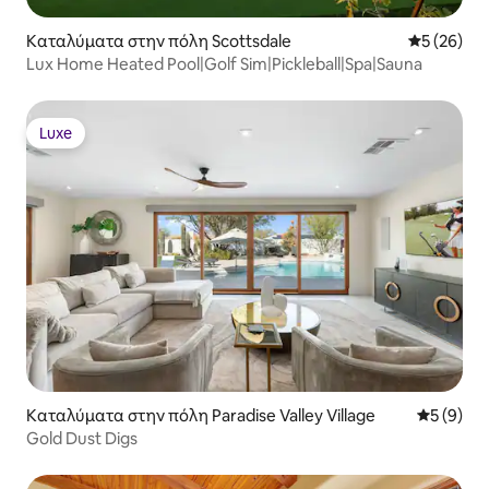
Καταλύματα στην πόλη Scottsdale
Μέση βαθμο
5 (26)
Lux Home Heated Pool|Golf Sim|Pickleball|Spa|Sauna
Luxe
Luxe
Καταλύματα στην πόλη Paradise Valley Village
Μέση βαθμ
5 (9)
Gold Dust Digs