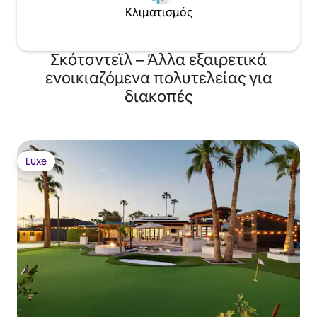
Κλιματισμός
Σκότσντεϊλ – Άλλα εξαιρετικά
ενοικιαζόμενα πολυτελείας για
διακοπές
Luxe
Luxe