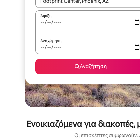
Όταν τα αποτελέσματα είναι διαθέσιμα, μπορείτ
Άφιξη
Αναχώρηση
Αναζήτηση
Ενοικιαζόμενα για διακοπές
Οι επισκέπτες συμφωνούν: 