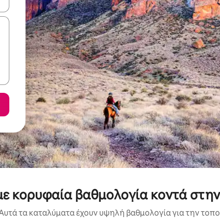
ε να πλοηγηθείτε στη σελίδα με τα κουμπιά πάνω και κάτω βέλους, ν
, με κορυφαία βαθμολογία κοντά στ
Αυτά τα καταλύματα έχουν υψηλή βαθμολογία για την τοποθ