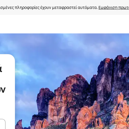
σμένες πληροφορίες έχουν μεταφραστεί αυτόματα. 
Εμφάνιση πρωτ
ά
ων