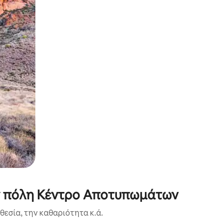
α την εξερευνήσετε με την αφή ή να τη σύρετε με τα δάχτυλα.
ην πόλη Κέντρο Αποτυπωμάτων
εσία, την καθαριότητα κ.ά.