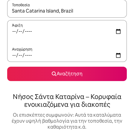
Τοποθεσία
Όταν τα αποτελέσματα είναι διαθέσιμα, μπορείτε να πλοηγηθε
Άφιξη
Αναχώρηση
Αναζήτηση
Νήσος Σάντα Καταρίνα – Κορυφαία
ενοικιαζόμενα για διακοπές
Οι επισκέπτες συμφωνούν: Αυτά τα καταλύματα
έχουν υψηλή βαθμολογία για την τοποθεσία, την
καθαριότητα κ.ά.