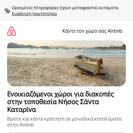
Μετάβαση
Ορισμένες πληροφορίες έχουν μεταφραστεί αυτόματα. 
στο
Εμφάνιση πρωτοτύπου
περιεχόμενο
Κάντε τον χώρο σας Airbnb
Ενοικιαζόμενοι χώροι για διακοπές
στην τοποθεσία Νήσος Σάντα
Καταρίνα
Βρείτε και κάντε κράτηση σε μοναδικά καταλύματα
στην Airbnb