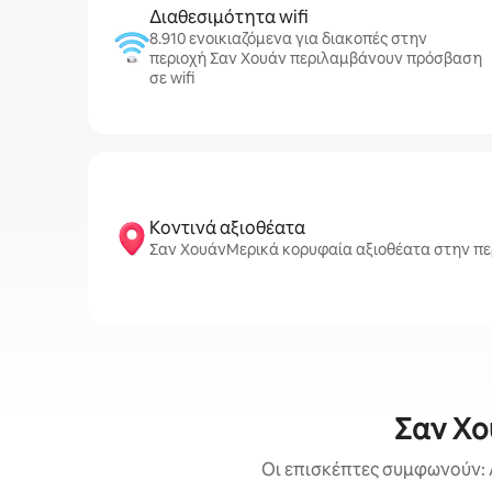
Διαθεσιμότητα wifi
8.910 ενοικιαζόμενα για διακοπές στην
περιοχή Σαν Χουάν περιλαμβάνουν πρόσβαση
σε wifi
Κοντινά αξιοθέατα
Σαν ΧουάνΜερικά κορυφαία αξιοθέατα στην περιοχ
Σαν Χο
Οι επισκέπτες συμφωνούν: 