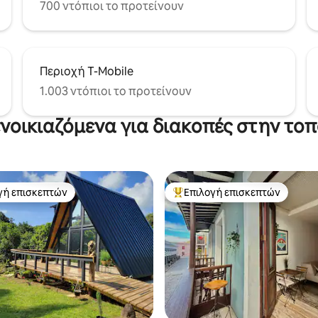
700 ντόπιοι το προτείνουν
Περιοχή T-Mobile
1.003 ντόπιοι το προτείνουν
ενοικιαζόμενα για διακοπές στην το
γή επισκεπτών
Επιλογή επισκεπτών
α επιλογή επισκεπτών
Κορυφαία επιλογή επισκεπτών