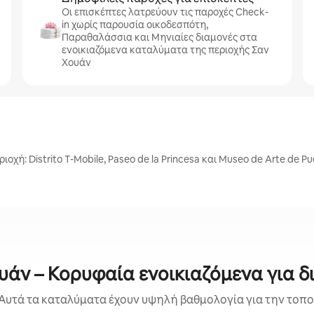
Οι επισκέπτες λατρεύουν τις παροχές Check-
in χωρίς παρουσία οικοδεσπότη,
Παραθαλάσσια και Μηνιαίες διαμονές στα
ενοικιαζόμενα καταλύματα της περιοχής Σαν
Χουάν
ή: Distrito T-Mobile, Paseo de la Princesa και Museo de Arte de Pu
υάν – Κορυφαία ενοικιαζόμενα για δ
Αυτά τα καταλύματα έχουν υψηλή βαθμολογία για την τοποθ