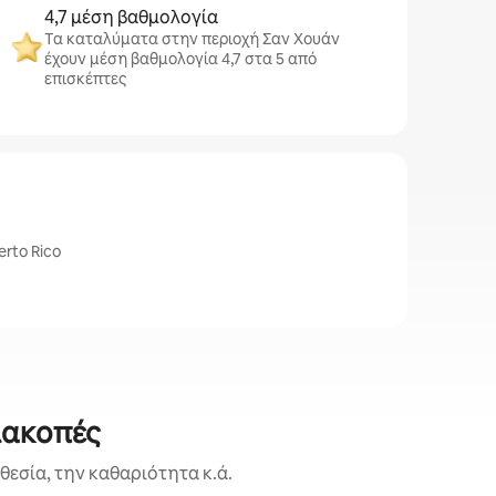
4,7 μέση βαθμολογία
Τα καταλύματα στην περιοχή Σαν Χουάν
έχουν μέση βαθμολογία 4,7 στα 5 από
επισκέπτες
erto Rico
ιακοπές
εσία, την καθαριότητα κ.ά.