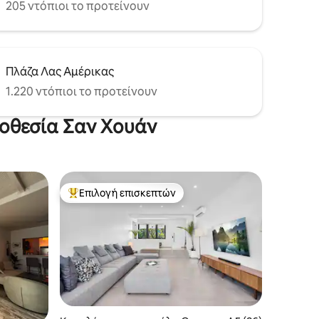
205 ντόπιοι το προτείνουν
Πλάζα Λας Αμέρικας
1.220 ντόπιοι το προτείνουν
ποθεσία Σαν Χουάν
Επιλογή επισκεπτών
Κορυφαία επιλογή επισκεπτών