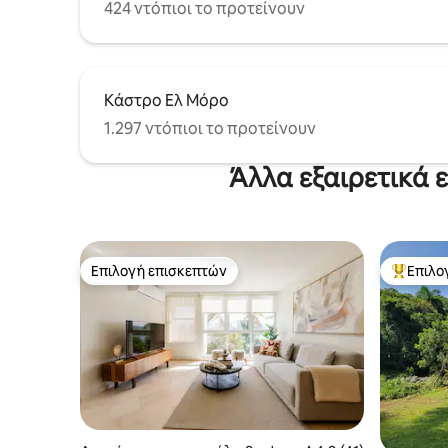
424 ντόπιοι το προτείνουν
Κάστρο Ελ Μόρο
1.297 ντόπιοι το προτείνουν
Άλλα εξαιρετικά 
Επιλογή επισκεπτών
Επιλο
Επιλογή επισκεπτών
Κορυφαί