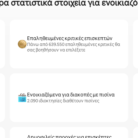
α στατιστικά στοιχεία για ενοικιαζ
Επαληθευμένες κριτικές επισκεπτών
Πάνω από 639.550 επαληθευμένες κριτικές θα
σας βοηθήσουν να επιλέξετε
Ενοικιαζόμενα για διακοπές με πισίνα
2.090 ιδιοκτησίες διαθέτουν πισίνες
Δημοφιλείς παροχές για επισκέπτες