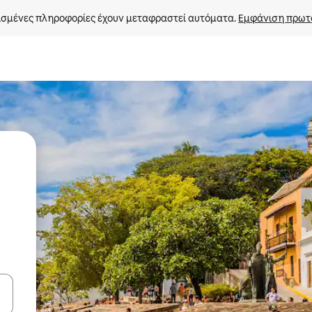
σμένες πληροφορίες έχουν μεταφραστεί αυτόματα. 
Εμφάνιση πρωτ
ε να πλοηγηθείτε στη σελίδα με τα κουμπιά πάνω και κάτω βέλους, ν