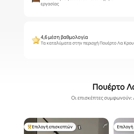
εργασίας
4,6 μέση βαθμολογία
Τα καταλύματα στην περιοχή Πουέρτο Λα Κρουζ
Πουέρτο Λα
Οι επισκέπτες συμφωνούν: 
Επιλογή επισκεπτών
Επιλογή
Κορυφαία επιλογή επισκεπτών
Επιλογή