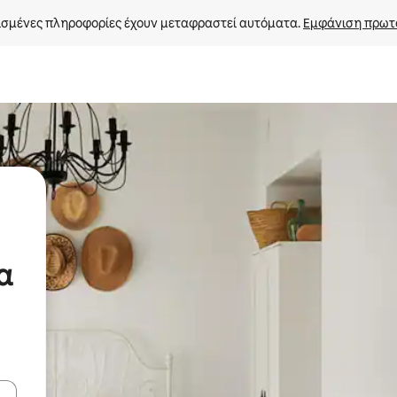
σμένες πληροφορίες έχουν μεταφραστεί αυτόματα. 
Εμφάνιση πρωτ
α