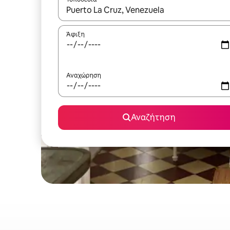
Όταν τα αποτελέσματα είναι διαθέσιμα, μπορείτ
Άφιξη
Αναχώρηση
Αναζήτηση