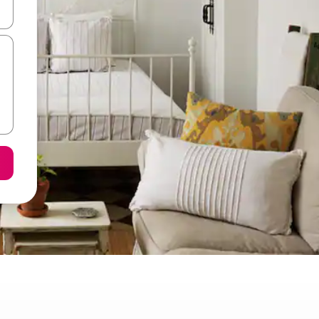
ε να πλοηγηθείτε στη σελίδα με τα κουμπιά πάνω και κάτω βέλους, ν