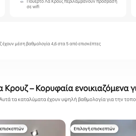
Πουέρτο Λα Κρουζ περιλαμβάνουν πρόσβαση
σε wifi
 έχουν μέση βαθμολογία 4,6 στα 5 από επισκέπτες
 Κρουζ – Κορυφαία ενοικιαζόμενα γ
Αυτά τα καταλύματα έχουν υψηλή βαθμολογία για την τοποθ
 επισκεπτών
Επιλογή επισκεπτών
 επισκεπτών
Επιλογή επισκεπτών