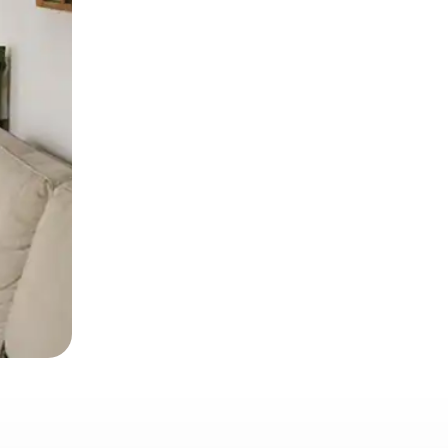
α την εξερευνήσετε με την αφή ή να τη σύρετε με τα δάχτυλα.