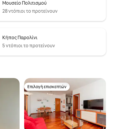
Μουσείο Πολιτισμού
28 ντόπιοι το προτείνουν
Κήπος Παρολίνι
5 ντόπιοι το προτείνουν
Επιλογή επισκεπτών
Επιλογή επισκεπτών