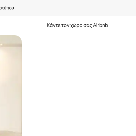
οτύπου
Κάντε τον χώρο σας Airbnb