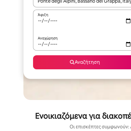
Όταν τα αποτελέσματα είναι διαθέσιμα, μπορείτ
Άφιξη
Αναχώρηση
Αναζήτηση
Ενοικιαζόμενα για διακοπ
Οι επισκέπτες συμφωνούν: 