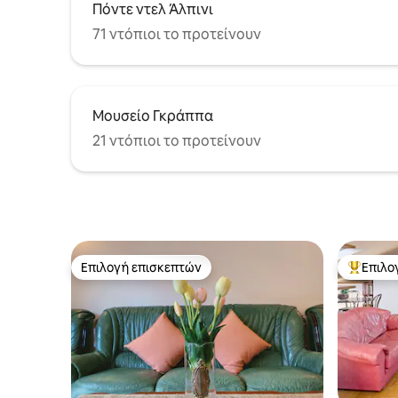
Πόντε ντελ Άλπινι
71 ντόπιοι το προτείνουν
Μουσείο Γκράππα
21 ντόπιοι το προτείνουν
Επιλογή επισκεπτών
Επιλο
Επιλογή επισκεπτών
Κορυφαί