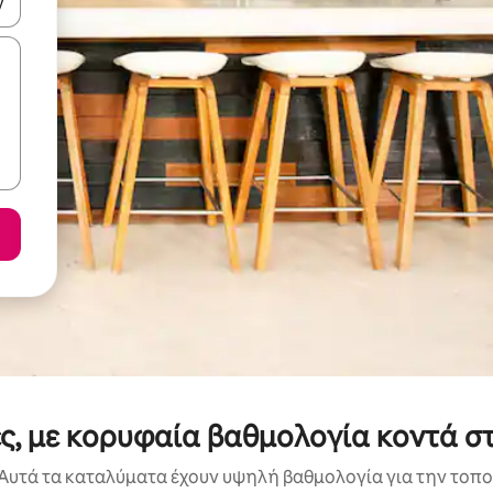
ε να πλοηγηθείτε στη σελίδα με τα κουμπιά πάνω και κάτω βέλους, ν
ές, με κορυφαία βαθμολογία κοντά στ
Αυτά τα καταλύματα έχουν υψηλή βαθμολογία για την τοποθ