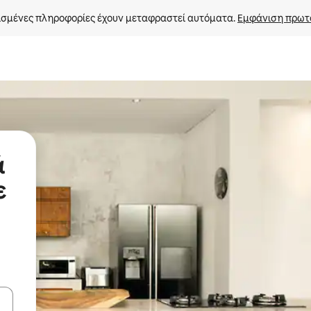
σμένες πληροφορίες έχουν μεταφραστεί αυτόματα. 
Εμφάνιση πρωτ
ά
ε