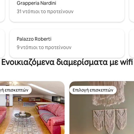
Grapperia Nardini
31 ντόπιοι το προτείνουν
Palazzo Roberti
9 ντόπιοι το προτείνουν
Ενοικιαζόμενα διαμερίσματα με wifi
γή επισκεπτών
Επιλογή επισκεπτών
α επιλογή επισκεπτών
Επιλογή επισκεπτών