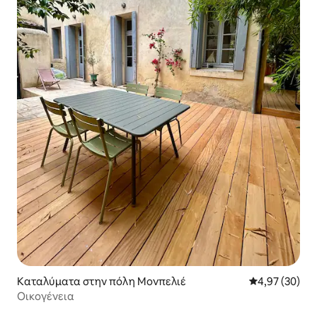
Καταλύματα στην πόλη Μονπελιέ
Μέση βαθμολογ
4,97 (30)
Οικογένεια