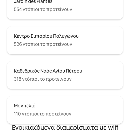
Jardin des Plantes
554 ντόπιοι το προτείνουν
Κέντρο Εμπορίου Πολυγώνου
526 ντόπιοι το προτείνουν
Καθεδρικός Ναός Αγίου Πέτρου
318 ντόπιοι το προτείνουν
Μονπελιέ
110 ντόπιοι το προτείνουν
Ενοικιαζόμενα διαμερίσματα με wifi