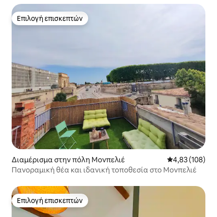
Επιλογή επισκεπτών
Επιλογή επισκεπτών
Διαμέρισμα στην πόλη Μονπελιέ
Μέση βαθμολογί
4,83 (108)
Πανοραμική θέα και ιδανική τοποθεσία στο Μονπελιέ
Επιλογή επισκεπτών
Επιλογή επισκεπτών