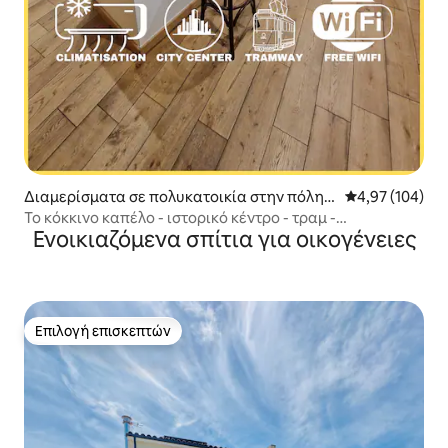
Διαμερίσματα σε πολυκατοικία στην πόλη
Μέση βαθμολογί
4,97 (104)
Μονπελιέ
Το κόκκινο καπέλο - ιστορικό κέντρο - τραμ -
Ενοικιαζόμενα σπίτια για οικογένειες
κλιματισμός
Επιλογή επισκεπτών
Επιλογή επισκεπτών