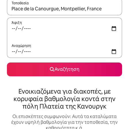
Τοποθεσία
Όταν τα αποτελέσματα είναι διαθέσιμα, μπορείτε να πλοηγηθε
Άφιξη
Αναχώρηση
Αναζήτηση
Ενοικιαζόμενα για διακοπές, με
κορυφαία βαθμολογία κοντά στην
πόλη Πλατεία της Κανουργκ
Οι επισκέπτες συμφωνούν: Αυτά τα καταλύματα
έχουν υψηλή βαθμολογία για την τοποθεσία, την
καθαριότητα κ.ά.