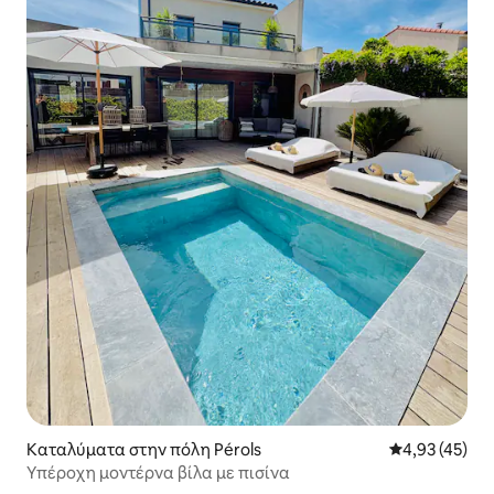
Καταλύματα στην πόλη Pérols
Μέση βαθμολογ
4,93 (45)
Υπέροχη μοντέρνα βίλα με πισίνα