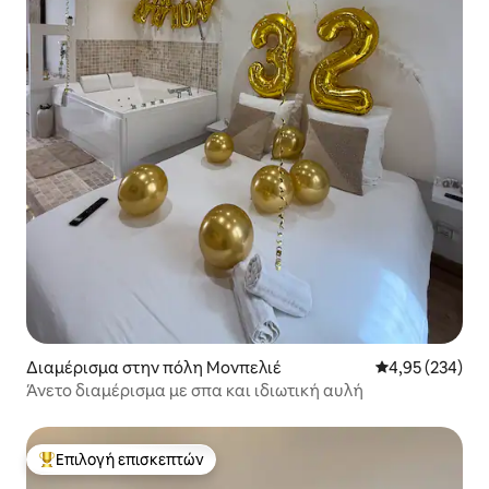
Διαμέρισμα στην πόλη Μονπελιέ
Μέση βαθμολογί
4,95 (234)
Άνετο διαμέρισμα με σπα και ιδιωτική αυλή
Επιλογή επισκεπτών
Κορυφαία επιλογή επισκεπτών