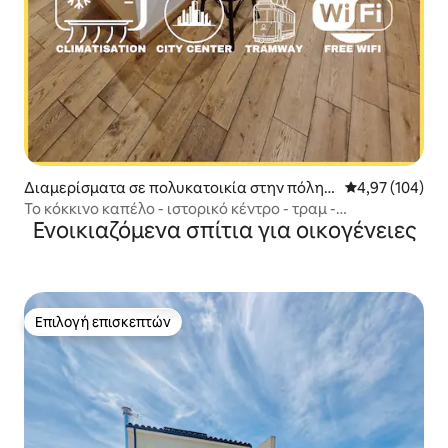
Διαμερίσματα σε πολυκατοικία στην πόλη
Μέση βαθμολογί
4,97 (104)
Μονπελιέ
Το κόκκινο καπέλο - ιστορικό κέντρο - τραμ -
Ενοικιαζόμενα σπίτια για οικογένειες
κλιματισμός
Επιλογή επισκεπτών
Επιλογή επισκεπτών