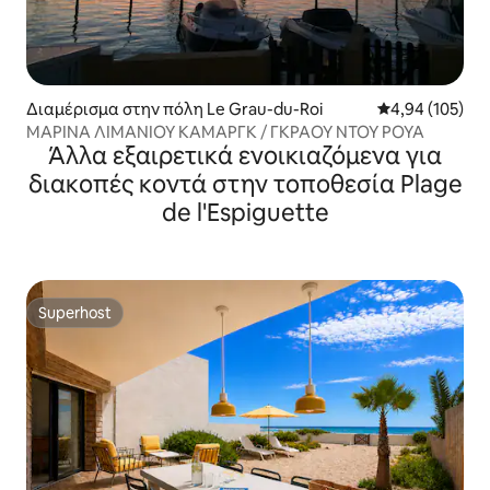
Διαμέρισμα στην πόλη Le Grau-du-Roi
Μέση βαθμολογί
4,94 (105)
ΜΑΡΙΝΑ ΛΙΜΑΝΙΟΥ ΚΑΜΑΡΓΚ / ΓΚΡΑΟΥ ΝΤΟΥ ΡΟΥΑ
Άλλα εξαιρετικά ενοικιαζόμενα για
διακοπές κοντά στην τοποθεσία Plage
de l'Espiguette
Superhost
Superhost