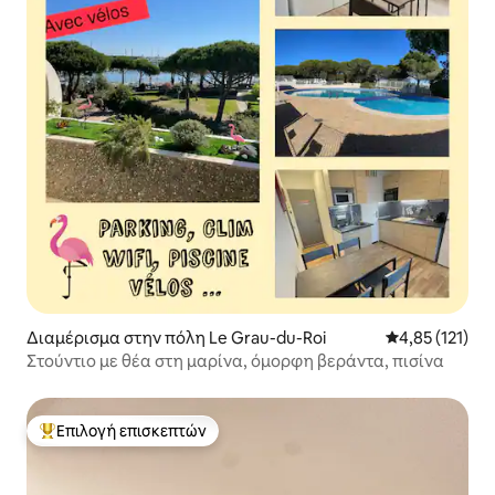
Διαμέρισμα στην πόλη Le Grau-du-Roi
Μέση βαθμολογ
4,85 (121)
Στούντιο με θέα στη μαρίνα, όμορφη βεράντα, πισίνα
Επιλογή επισκεπτών
Κορυφαία επιλογή επισκεπτών