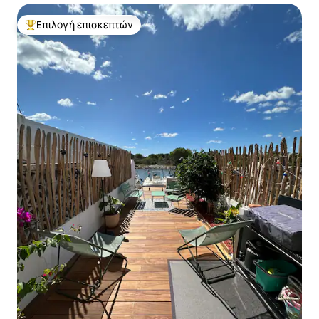
Επιλογή επισκεπτών
Κορυφαία επιλογή επισκεπτών