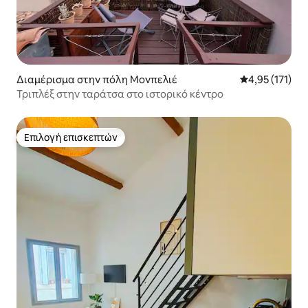
Διαμέρισμα στην πόλη Μονπελιέ
Μέση βαθμολογ
4,95 (171)
Τριπλέξ στην ταράτσα στο ιστορικό κέντρο
Επιλογή επισκεπτών
Επιλογή επισκεπτών