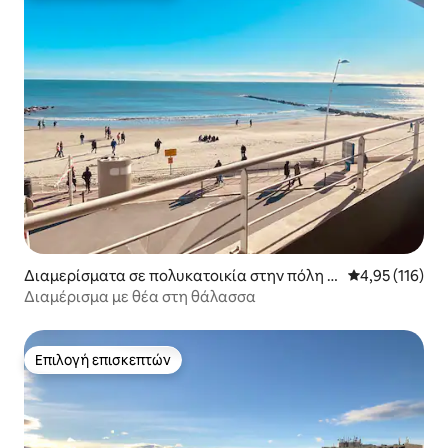
Διαμερίσματα σε πολυκατοικία στην πόλη P
Μέση βαθμολογ
4,95 (116)
alavas-les-Flots
Διαμέρισμα με θέα στη θάλασσα
Επιλογή επισκεπτών
Επιλογή επισκεπτών