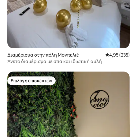
Διαμέρισμα στην πόλη Μονπελιέ
Μέση βαθμολογί
4,95 (235)
Άνετο διαμέρισμα με σπα και ιδιωτική αυλή
Επιλογή επισκεπτών
Επιλογή επισκεπτών