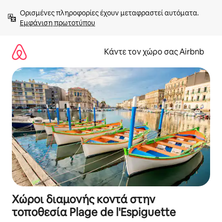
Μετάβαση
Ορισμένες πληροφορίες έχουν μεταφραστεί αυτόματα. 
στο
Εμφάνιση πρωτοτύπου
περιεχόμενο
Κάντε τον χώρο σας Airbnb
Χώροι διαμονής κοντά στην
τοποθεσία Plage de l'Espiguette