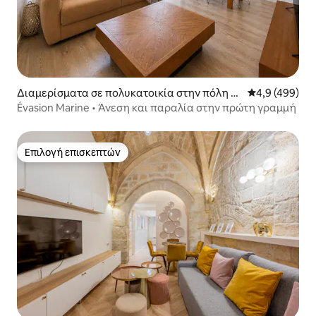
Διαμερίσματα σε πολυκατοικία στην πόλη M
Μέση βαθμολογ
4,9 (499)
auguio
Évasion Marine • Άνεση και παραλία στην πρώτη γραμμή
Επιλογή επισκεπτών
Επιλογή επισκεπτών