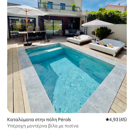
Καταλύματα στην πόλη Pérols
Μέση βαθμολογ
4,93 (45)
Υπέροχη μοντέρνα βίλα με πισίνα