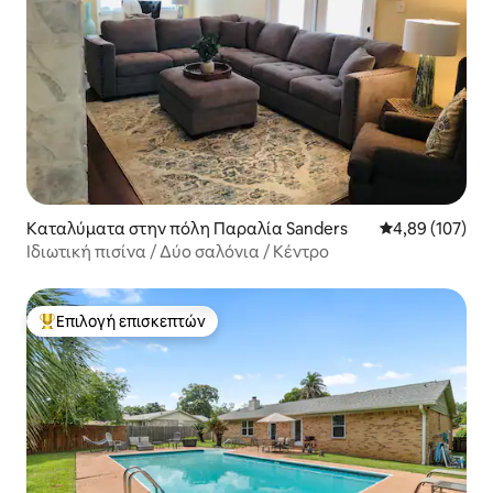
Καταλύματα στην πόλη Παραλία Sanders
Μέση βαθμολογί
4,89 (107)
Ιδιωτική πισίνα / Δύο σαλόνια / Κέντρο
Επιλογή επισκεπτών
Κορυφαία επιλογή επισκεπτών