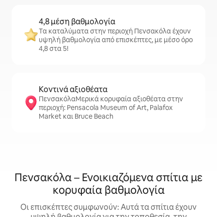
4,8 μέση βαθμολογία
Τα καταλύματα στην περιοχή Πενσακόλα έχουν
υψηλή βαθμολογία από επισκέπτες, με μέσο όρο
4,8 στα 5!
Κοντινά αξιοθέατα
ΠενσακόλαΜερικά κορυφαία αξιοθέατα στην
περιοχή: Pensacola Museum of Art, Palafox
Market και Bruce Beach
Πενσακόλα – Ενοικιαζόμενα σπίτια με
κορυφαία βαθμολογία
Οι επισκέπτες συμφωνούν: Αυτά τα σπίτια έχουν
υψηλή βαθμολογία για την τοποθεσία, την