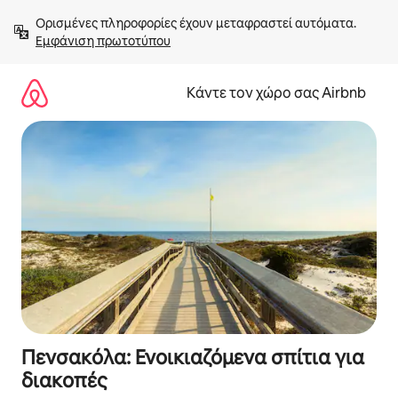
Μετάβαση
Ορισμένες πληροφορίες έχουν μεταφραστεί αυτόματα. 
στο
Εμφάνιση πρωτοτύπου
περιεχόμενο
Κάντε τον χώρο σας Airbnb
Πενσακόλα: Ενοικιαζόμενα σπίτια για
διακοπές