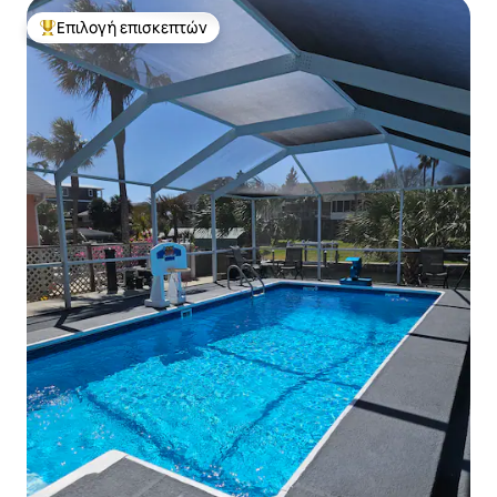
Επιλογή επισκεπτών
Κορυφαία επιλογή επισκεπτών