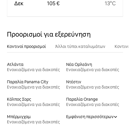
Δεκ
105 €
13°C
Προορισμοί για εξερεύνηση
Κοντινοί προορισμοί
Άλλοι τύποι καταλυμάτων
Κοντινά
Ατλάντα
Νέα Ορλεάνη
Ενοικιαζόμενα για διακοπές
Ενοικιαζόμενα για διακοπές
Παραλία Panama City
Ντέστιν
Ενοικιαζόμενα για διακοπές
Ενοικιαζόμενα για διακοπές
Κόλπος Σορς
Παραλία Orange
Ενοικιαζόμενα για διακοπές
Ενοικιαζόμενα για διακοπές
Μπέρμιγχαμ
Εμφάνιση περισσότερων
Ενοικιαζόμενα για διακοπές