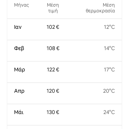
Μήνας
Μέση
Μέση
τιμή
θερμοκρασία
Ιαν
102 €
12°C
Φεβ
108 €
14°C
Μάρ
122 €
17°C
Απρ
120 €
20°C
Μάι
130 €
24°C