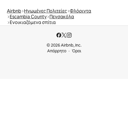
Airbnb
Ηνωμένες Πολιτείες
Φλόριντα
Escambia County
Πενσακόλα
Ενοικιαζόμενα σπίτια
© 2026 Airbnb, Inc.
Απόρρητο
Όροι