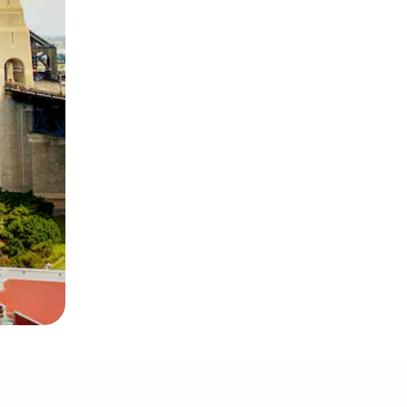
α την εξερευνήσετε με την αφή ή να τη σύρετε με τα δάχτυλα.