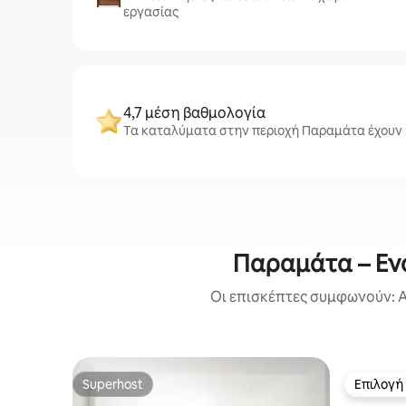
εργασίας
4,7 μέση βαθμολογία
Τα καταλύματα στην περιοχή Παραμάτα έχουν μ
Παραμάτα – Εν
Οι επισκέπτες συμφωνούν: Α
Superhost
Επιλογή
Superhost
Επιλογή