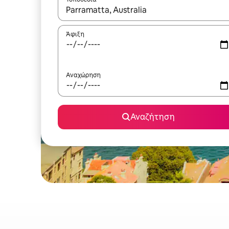
Όταν τα αποτελέσματα είναι διαθέσιμα, μπορείτ
Άφιξη
Αναχώρηση
Αναζήτηση