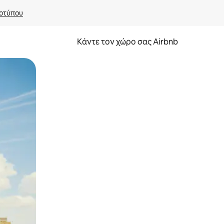
οτύπου
Κάντε τον χώρο σας Airbnb