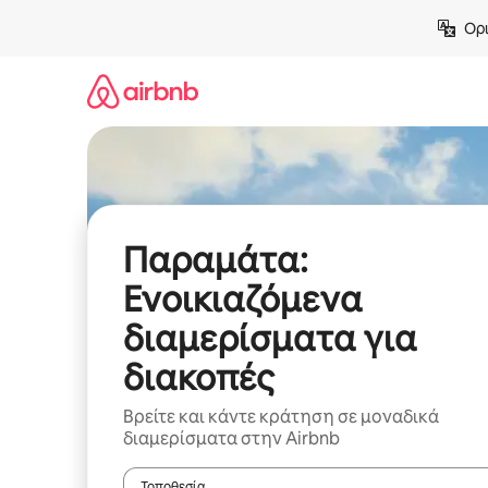
Μετάβαση
Ορι
στο
περιεχόμενο
Παραμάτα:
Ενοικιαζόμενα
διαμερίσματα για
διακοπές
Βρείτε και κάντε κράτηση σε μοναδικά
διαμερίσματα στην Airbnb
Τοποθεσία