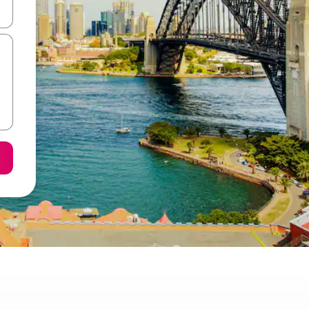
ε να πλοηγηθείτε στη σελίδα με τα κουμπιά πάνω και κάτω βέλους, ν