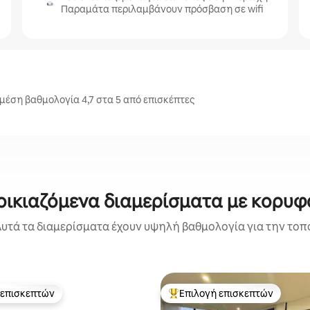
Παραμάτα περιλαμβάνουν πρόσβαση σε wifi
έση βαθμολογία 4,7 στα 5 από επισκέπτες
οικιαζόμενα διαμερίσματα με κορυφ
υτά τα διαμερίσματα έχουν υψηλή βαθμολογία για την τοπο
 επισκεπτών
Επιλογή επισκεπτών
 επισκεπτών
Κορυφαία επιλογή επισκεπτών