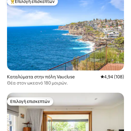
Επιλογή επισκεπτών
Κορυφαία επιλογή επισκεπτών
Καταλύματα στην πόλη Vaucluse
Μέση βαθμολογί
4,94 (108)
Θέα στον ωκεανό 180 μοιρών.
Επιλογή επισκεπτών
Επιλογή επισκεπτών