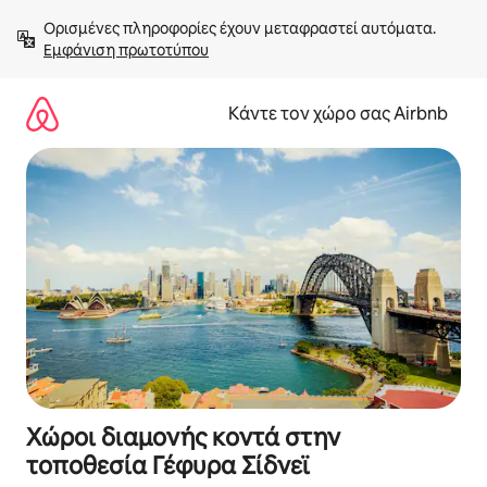
Μετάβαση
Ορισμένες πληροφορίες έχουν μεταφραστεί αυτόματα. 
στο
Εμφάνιση πρωτοτύπου
περιεχόμενο
Κάντε τον χώρο σας Airbnb
Χώροι διαμονής κοντά στην
τοποθεσία Γέφυρα Σίδνεϊ