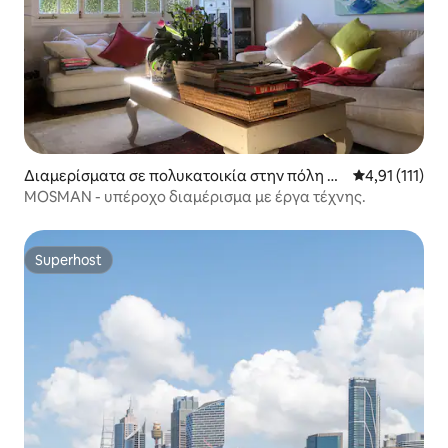
Διαμερίσματα σε πολυκατοικία στην πόλη M
Μέση βαθμολογ
4,91 (111)
osman
MOSMAN - υπέροχο διαμέρισμα με έργα τέχνης.
Superhost
Superhost