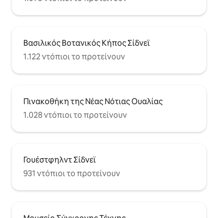
Βασιλικός Βοτανικός Κήπος Σίδνεϊ
1.122 ντόπιοι το προτείνουν
Πινακοθήκη της Νέας Νότιας Ουαλίας
1.028 ντόπιοι το προτείνουν
Γουέστφηλντ Σίδνεϊ
931 ντόπιοι το προτείνουν