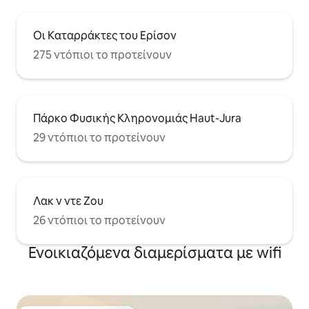
Οι Καταρράκτες του Ερίσον
275 ντόπιοι το προτείνουν
Πάρκο Φυσικής Κληρονομιάς Haut-Jura
29 ντόπιοι το προτείνουν
Λακ ν ντε Ζου
26 ντόπιοι το προτείνουν
Ενοικιαζόμενα διαμερίσματα με wifi