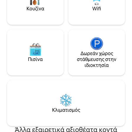
Κουζίνα
Wifi
Δωρεάν χώρος
Πισίνα
στάθμευσης στην
ιδιοκτησία
Κλιματισμός
Άλλα εξαιρετικά αξιοθέατα κοντά