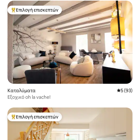
Επιλογή επισκεπτών
Κορυφαία επιλογή επισκεπτών
Καταλύματα
Μέση βαθμο
5 (93)
Εξοχικό oh la vache!
Επιλογή επισκεπτών
Κορυφαία επιλογή επισκεπτών