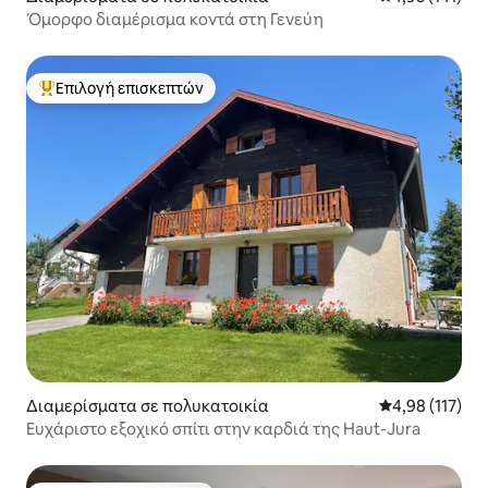
Όμορφο διαμέρισμα κοντά στη Γενεύη
Επιλογή επισκεπτών
Κορυφαία επιλογή επισκεπτών
Διαμερίσματα σε πολυκατοικία
Μέση βαθμολογ
4,98 (117)
Ευχάριστο εξοχικό σπίτι στην καρδιά της Haut-Jura