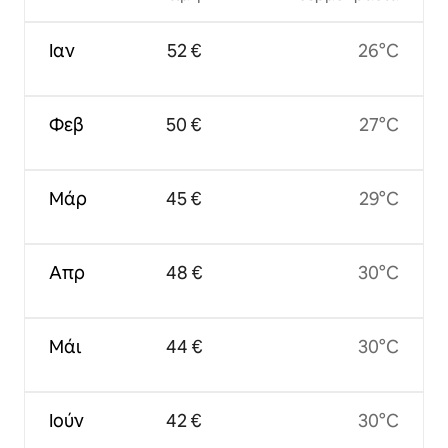
Ιαν
52 €
26°C
Φεβ
50 €
27°C
Μάρ
45 €
29°C
Απρ
48 €
30°C
Μάι
44 €
30°C
Ιούν
42 €
30°C