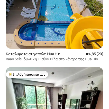
Καταλύματα στην πόλη Hua Hin
Μέση βαθμολογ
4,85 (20)
Baan Sele Ιδιωτική Πισίνα Βίλα στο κέντρο της Hua Hin
Επιλογή επισκεπτών
Κορυφαία επιλογή επισκεπτών