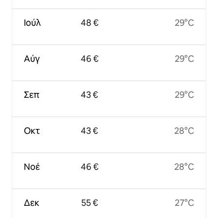
Ιούλ
48 €
29°C
Αύγ
46 €
29°C
Σεπ
43 €
29°C
Οκτ
43 €
28°C
Νοέ
46 €
28°C
Δεκ
55 €
27°C