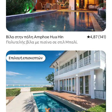
Βίλα στην πόλη Amphoe Hua Hin
Μέση βαθμολογ
4,87 (141)
Πολυτελής βίλα με πισίνα σε στιλ Μπαλί.
Επιλογή επισκεπτών
Επιλογή επισκεπτών