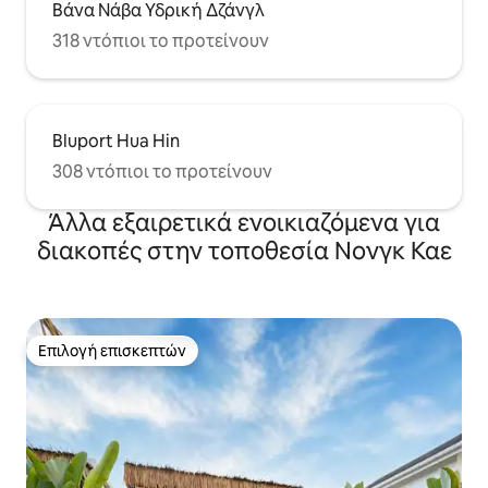
Βάνα Νάβα Υδρική Δζάνγλ
318 ντόπιοι το προτείνουν
Bluport Hua Hin
308 ντόπιοι το προτείνουν
Άλλα εξαιρετικά ενοικιαζόμενα για
διακοπές στην τοποθεσία Νονγκ Καε
Επιλογή επισκεπτών
Επιλογή επισκεπτών