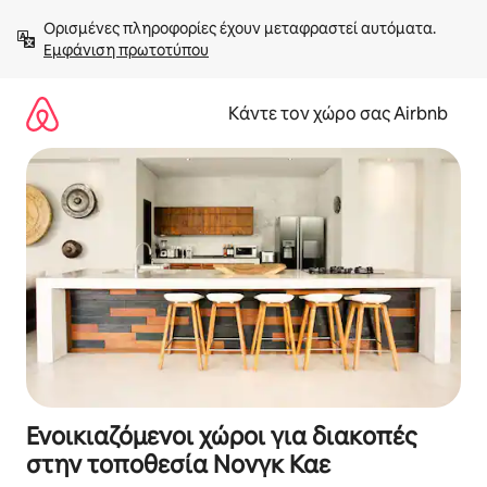
Μετάβαση
Ορισμένες πληροφορίες έχουν μεταφραστεί αυτόματα. 
στο
Εμφάνιση πρωτοτύπου
περιεχόμενο
Κάντε τον χώρο σας Airbnb
Ενοικιαζόμενοι χώροι για διακοπές
στην τοποθεσία Νονγκ Καε