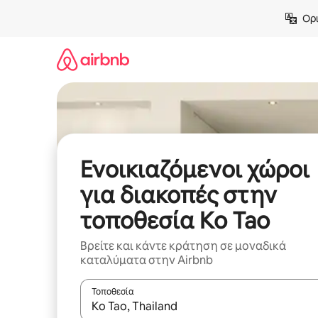
Μετάβαση
Ορι
στο
περιεχόμενο
Ενοικιαζόμενοι χώροι
για διακοπές στην
τοποθεσία Ko Tao
Βρείτε και κάντε κράτηση σε μοναδικά
καταλύματα στην Airbnb
Τοποθεσία
Όταν τα αποτελέσματα είναι διαθέσιμα, μπορείτ