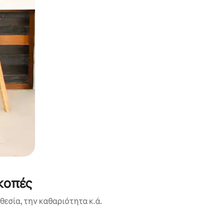
κοπές
εσία, την καθαριότητα κ.ά.