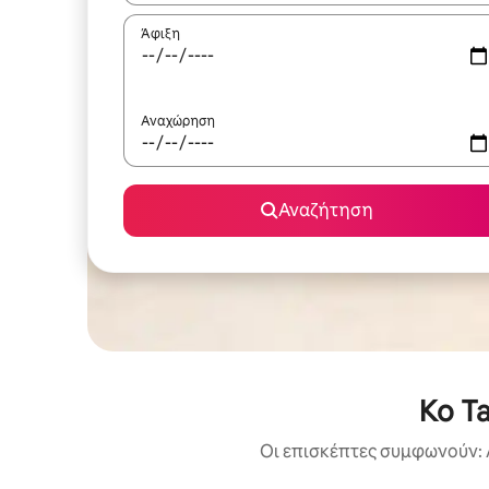
Άφιξη
Αναχώρηση
Αναζήτηση
Ko T
Οι επισκέπτες συμφωνούν: 