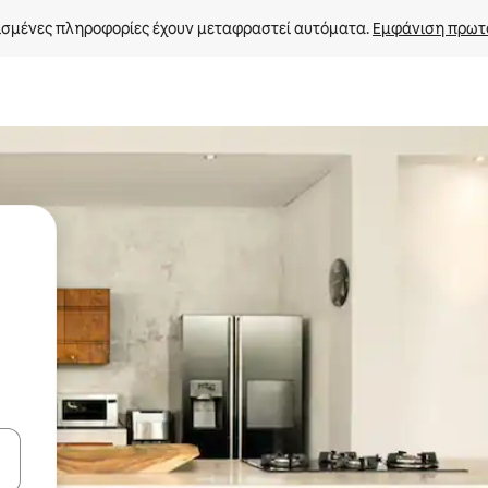
σμένες πληροφορίες έχουν μεταφραστεί αυτόματα. 
Εμφάνιση πρωτ
ε να πλοηγηθείτε στη σελίδα με τα κουμπιά πάνω και κάτω βέλους, ν