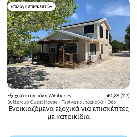
Επιλογή επισκεπτών
Επιλογή επισκεπτών
Εξοχικό στην πόλη Wimberley
Μέση βαθμολογ
4,89 (117)
Buttercup Guest House - Πισίνα και τζακούζι - Θέα
Ενοικιαζόμενα εξοχικά για επισκέπτες
με κατοικίδια