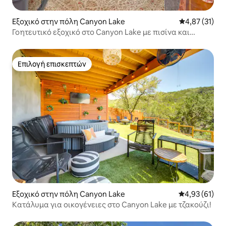
Εξοχικό στην πόλη Canyon Lake
Μέση βαθμολο
4,87 (31)
Γοητευτικό εξοχικό στο Canyon Lake με πισίνα και
μπάρμπεκιου!
Επιλογή επισκεπτών
Επιλογή επισκεπτών
Εξοχικό στην πόλη Canyon Lake
Μέση βαθμολογ
4,93 (61)
Κατάλυμα για οικογένειες στο Canyon Lake με τζακούζι!