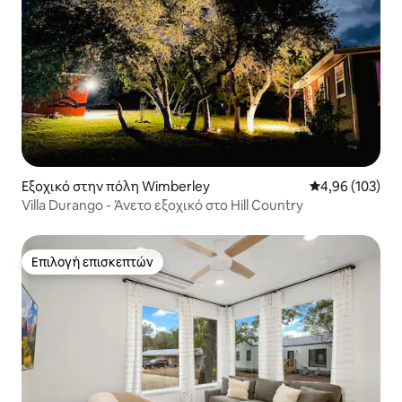
Εξοχικό στην πόλη Wimberley
Μέση βαθμολογί
4,96 (103)
Villa Durango - Άνετο εξοχικό στο Hill Country
Επιλογή επισκεπτών
Επιλογή επισκεπτών