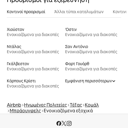
Κοντινοί προορισμοί
Άλλοι τύποι καταλυμάτων
Κοντινά
Χιούστον
Όστιν
Ενοικιαζόμενα για διακοπές
Ενοικιαζόμενα για διακοπές
Ντάλας
Σαν Αντόνιο
Ενοικιαζόμενα για διακοπές
Ενοικιαζόμενα για διακοπές
Γκάλβεστον
Φορτ Γουόρθ
Ενοικιαζόμενα για διακοπές
Ενοικιαζόμενα για διακοπές
Κόρπους Κρίστι
Εμφάνιση περισσότερων
Ενοικιαζόμενα για διακοπές
Airbnb
Ηνωμένες Πολιτείες
Τέξας
Κομάλ
Μπράουνφελς
Ενοικιαζόμενα εξοχικά