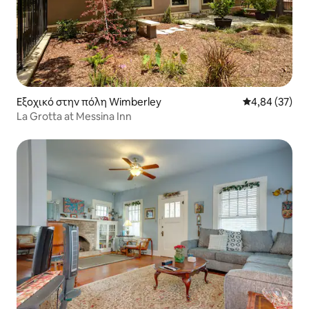
Εξοχικό στην πόλη Wimberley
Μέση βαθμολογ
4,84 (37)
La Grotta at Messina Inn