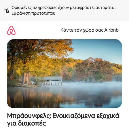
Μετάβαση
Ορισμένες πληροφορίες έχουν μεταφραστεί αυτόματα. 
στο
Εμφάνιση πρωτοτύπου
περιεχόμενο
Κάντε τον χώρο σας Airbnb
Μπράουνφελς: Ενοικιαζόμενα εξοχικά
για διακοπές