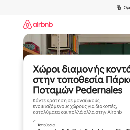
Μετάβαση
Ορι
στο
περιεχόμενο
Χώροι διαμονής κοντ
στην τοποθεσία Πάρκ
Ποταμών Pedernales
Κάντε κράτηση σε μοναδικούς
ενοικιαζόμενους χώρους για διακοπές,
καταλύματα και πολλά άλλα στην Airbnb
Τοποθεσία