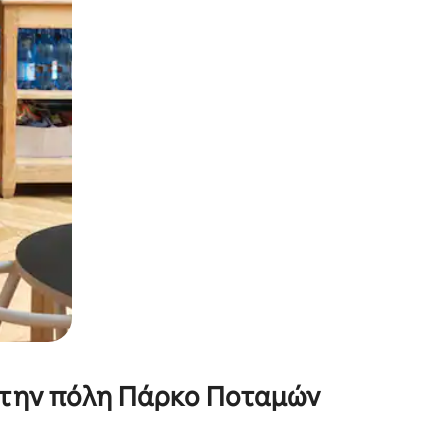
α την εξερευνήσετε με την αφή ή να τη σύρετε με τα δάχτυλα.
 στην πόλη Πάρκο Ποταμών