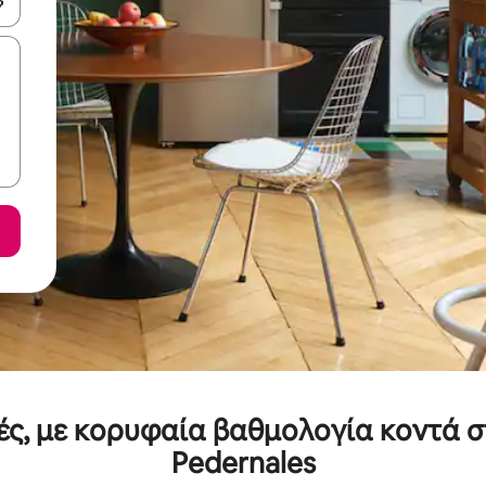
ε να πλοηγηθείτε στη σελίδα με τα κουμπιά πάνω και κάτω βέλους, ν
πές, με κορυφαία βαθμολογία κοντά
Pedernales