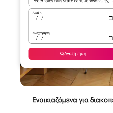
Όταν τα αποτελέσματα είναι διαθέσιμα, μπορείτ
Άφιξη
Αναχώρηση
Αναζήτηση
Ενοικιαζόμενα για διακο