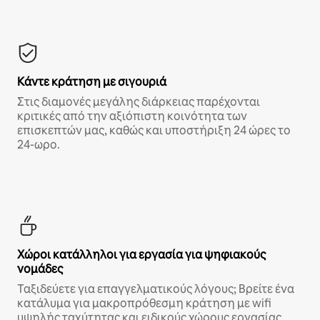
Κάντε κράτηση με σιγουριά
Στις διαμονές μεγάλης διάρκειας παρέχονται
κριτικές από την αξιόπιστη κοινότητα των
επισκεπτών μας, καθώς και υποστήριξη 24 ώρες το
24-ωρο.
Χώροι κατάλληλοι για εργασία για ψηφιακούς
νομάδες
Ταξιδεύετε για επαγγελματικούς λόγους; Βρείτε ένα
κατάλυμα για μακροπρόθεσμη κράτηση με wifi
υψηλής ταχύτητας και ειδικούς χώρους εργασίας.