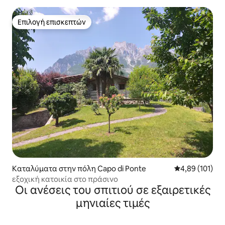
Επιλογή επισκεπτών
Επιλογή επισκεπτών
Καταλύματα στην πόλη Capo di Ponte
Μέση βαθμολογί
4,89 (101)
εξοχική κατοικία στο πράσινο
Οι ανέσεις του σπιτιού σε εξαιρετικές
μηνιαίες τιμές