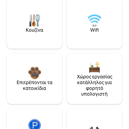
Κουζίνα
Wifi
Χώρος εργασίας
Επιτρέπονται τα
κατάλληλος για
κατοικίδια
φορητό
υπολογιστή