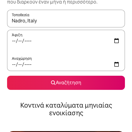
που διαρκούν έναν μήνα ή περισσότερο.
Τοποθεσία
Όταν τα αποτελέσματα είναι διαθέσιμα, μπορείτε να πλοηγηθε
Άφιξη
Αναχώρηση
Αναζήτηση
Κοντινά καταλύματα μηνιαίας
ενοικίασης