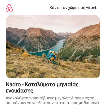
Μετάβαση
στο
Κάντε τον χώρο σας Airbnb
περιεχόμενο
Nadro - Καταλύματα μηνιαίας
ενοικίασης
Ανακαλύψτε ενοικιαζόμενα μεγάλης διάρκειας που
σας κάνουν να νιώθετε σαν στο σπίτι σας με διαμονές