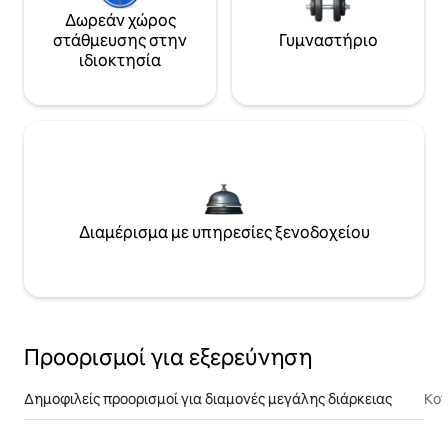
Δωρεάν χώρος
στάθμευσης στην
Γυμναστήριο
ιδιοκτησία
Διαμέρισμα με υπηρεσίες ξενοδοχείου
Προορισμοί για εξερεύνηση
Δημοφιλείς προορισμοί για διαμονές μεγάλης διάρκειας
Κον