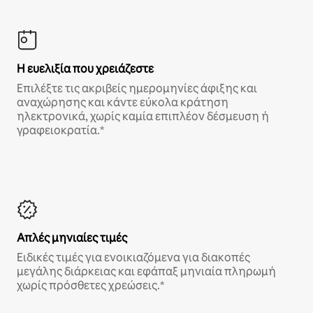
Η ευελιξία που χρειάζεστε
Επιλέξτε τις ακριβείς ημερομηνίες άφιξης και
αναχώρησης και κάντε εύκολα κράτηση
ηλεκτρονικά, χωρίς καμία επιπλέον δέσμευση ή
γραφειοκρατία.*
Απλές μηνιαίες τιμές
Ειδικές τιμές για ενοικιαζόμενα για διακοπές
μεγάλης διάρκειας και εφάπαξ μηνιαία πληρωμή
χωρίς πρόσθετες χρεώσεις.*