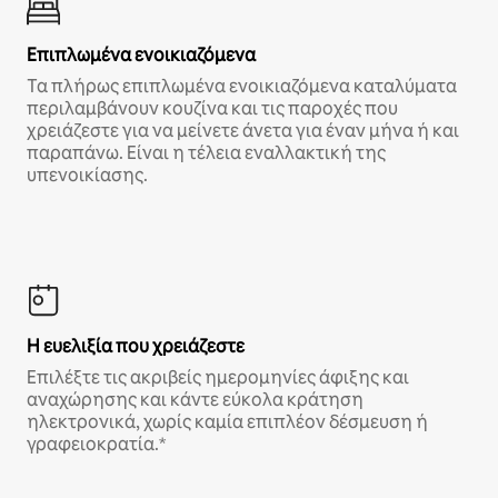
Επιπλωμένα ενοικιαζόμενα
Τα πλήρως επιπλωμένα ενοικιαζόμενα καταλύματα
περιλαμβάνουν κουζίνα και τις παροχές που
χρειάζεστε για να μείνετε άνετα για έναν μήνα ή και
παραπάνω. Είναι η τέλεια εναλλακτική της
υπενοικίασης.
Η ευελιξία που χρειάζεστε
Επιλέξτε τις ακριβείς ημερομηνίες άφιξης και
αναχώρησης και κάντε εύκολα κράτηση
ηλεκτρονικά, χωρίς καμία επιπλέον δέσμευση ή
γραφειοκρατία.*