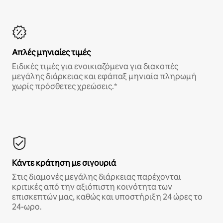
Απλές μηνιαίες τιμές
Ειδικές τιμές για ενοικιαζόμενα για διακοπές
μεγάλης διάρκειας και εφάπαξ μηνιαία πληρωμή
χωρίς πρόσθετες χρεώσεις.*
Κάντε κράτηση με σιγουριά
Στις διαμονές μεγάλης διάρκειας παρέχονται
κριτικές από την αξιόπιστη κοινότητα των
επισκεπτών μας, καθώς και υποστήριξη 24 ώρες το
24-ωρο.