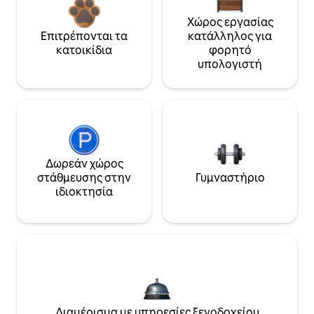
Χώρος εργασίας
Επιτρέπονται τα
κατάλληλος για
κατοικίδια
φορητό
υπολογιστή
Δωρεάν χώρος
στάθμευσης στην
Γυμναστήριο
ιδιοκτησία
Διαμέρισμα με υπηρεσίες ξενοδοχείου