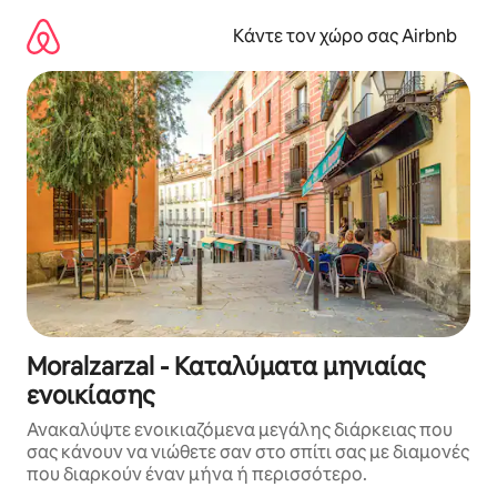
Μετάβαση
στο
Κάντε τον χώρο σας Airbnb
περιεχόμενο
Moralzarzal - Καταλύματα μηνιαίας
ενοικίασης
Ανακαλύψτε ενοικιαζόμενα μεγάλης διάρκειας που
σας κάνουν να νιώθετε σαν στο σπίτι σας με διαμονές
που διαρκούν έναν μήνα ή περισσότερο.