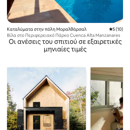
Καταλύματα στην πόλη Μοραλθάρσαλ
Μέση βαθμο
5 (10)
Βίλα στο Περιφερειακό Πάρκο Cuenca Alta Manzanares
Οι ανέσεις του σπιτιού σε εξαιρετικές
μηνιαίες τιμές