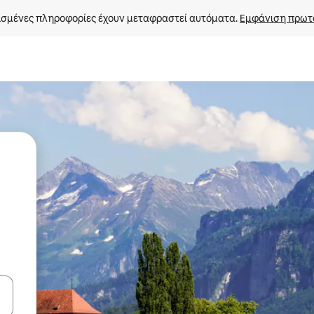
σμένες πληροφορίες έχουν μεταφραστεί αυτόματα. 
Εμφάνιση πρωτ
ε να πλοηγηθείτε στη σελίδα με τα κουμπιά πάνω και κάτω βέλους, ν