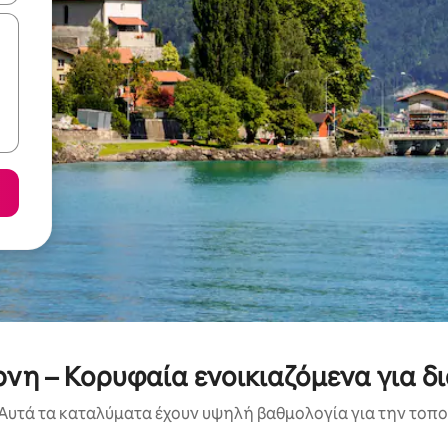
νη – Κορυφαία ενοικιαζόμενα για δ
Αυτά τα καταλύματα έχουν υψηλή βαθμολογία για την τοποθ