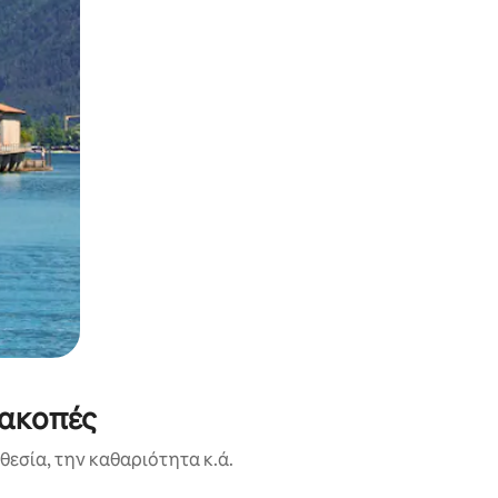
ιακοπές
εσία, την καθαριότητα κ.ά.