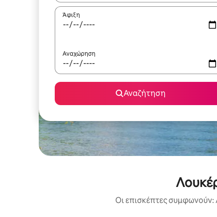
Άφιξη
Αναχώρηση
Αναζήτηση
Λουκέρ
Οι επισκέπτες συμφωνούν: 