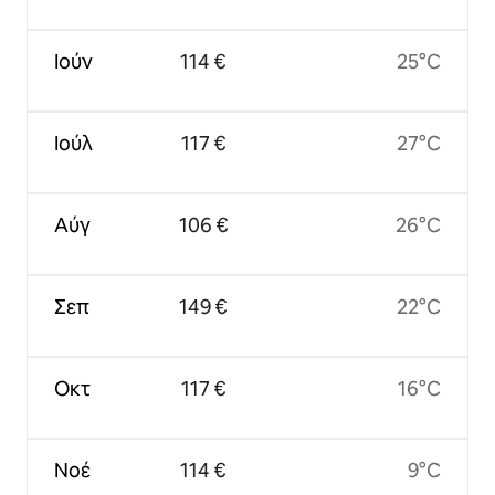
Ιούν
114 €
25°C
Ιούλ
117 €
27°C
Αύγ
106 €
26°C
Σεπ
149 €
22°C
Οκτ
117 €
16°C
Νοέ
114 €
9°C