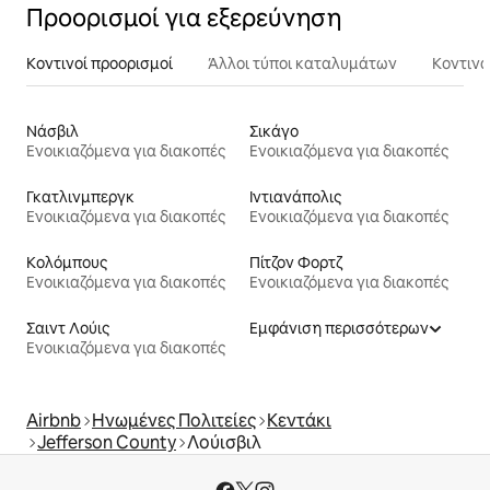
Προορισμοί για εξερεύνηση
Κοντινοί προορισμοί
Άλλοι τύποι καταλυμάτων
Κοντινά
Νάσβιλ
Σικάγο
Ενοικιαζόμενα για διακοπές
Ενοικιαζόμενα για διακοπές
Γκατλινμπεργκ
Ιντιανάπολις
Ενοικιαζόμενα για διακοπές
Ενοικιαζόμενα για διακοπές
Κολόμπους
Πίτζον Φορτζ
Ενοικιαζόμενα για διακοπές
Ενοικιαζόμενα για διακοπές
Σαιντ Λούις
Εμφάνιση περισσότερων
Ενοικιαζόμενα για διακοπές
Airbnb
Ηνωμένες Πολιτείες
Κεντάκι
Jefferson County
Λούισβιλ