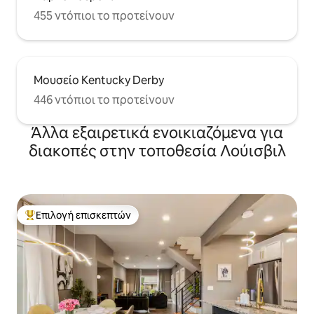
455 ντόπιοι το προτείνουν
Μουσείο Kentucky Derby
446 ντόπιοι το προτείνουν
Άλλα εξαιρετικά ενοικιαζόμενα για
διακοπές στην τοποθεσία Λούισβιλ
Επιλογή επισκεπτών
Κορυφαία επιλογή επισκεπτών