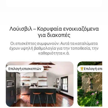
Λούισβιλ – Κορυφαία ενοικιαζόμενα
για διακοπές
Οι επισκέπτες συμφωνούν: Αυτά τα καταλύματα
έχουν υψηλή βαθμολογία για την τοποθεσία, την
καθαριότητα κ.ά.
Επιλογή επισκεπτών
Επιλογή επισκ
Επιλογή επισκεπτών
Κορυφαία επιλογ