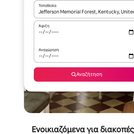
Τοποθεσία
Όταν τα αποτελέσματα είναι διαθέσιμα, μπορείτ
Άφιξη
Αναχώρηση
Αναζήτηση
Ενοικιαζόμενα για διακοπέ