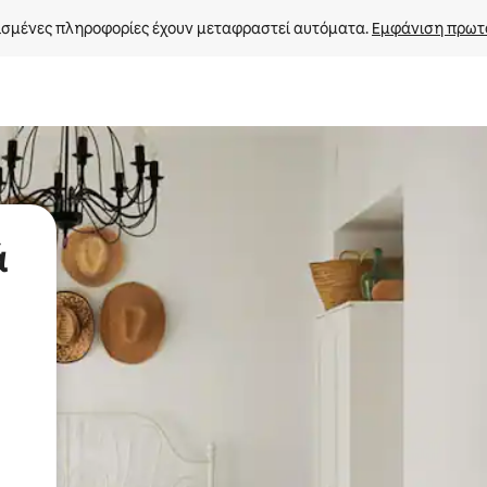
σμένες πληροφορίες έχουν μεταφραστεί αυτόματα. 
Εμφάνιση πρωτ
ά