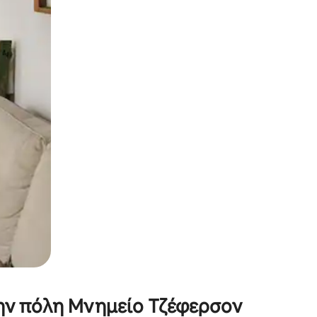
α την εξερευνήσετε με την αφή ή να τη σύρετε με τα δάχτυλα.
την πόλη Μνημείο Τζέφερσον