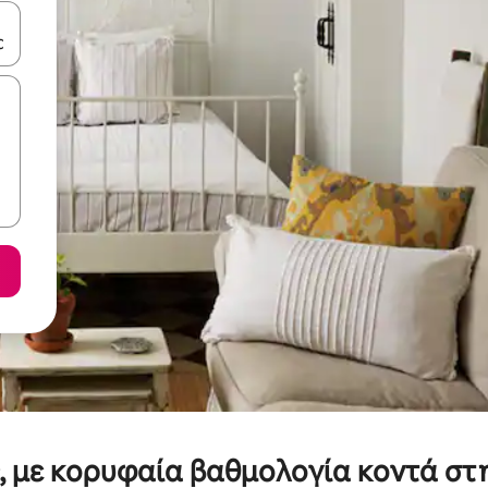
ε να πλοηγηθείτε στη σελίδα με τα κουμπιά πάνω και κάτω βέλους, ν
ς, με κορυφαία βαθμολογία κοντά σ