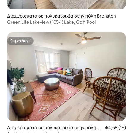
Διαμερίσματα σε πολυκατοικία στην πόλη Bronston
Green Lite Lakeview (105-1) Lake, Golf, Pool
Superhost
Superhost
Διαμερίσματα σε πολυκατοικία στην πόλη So
Μέση βαθμολογ
4,68 (19)