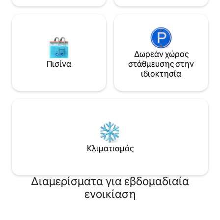
Δωρεάν χώρος
Πισίνα
στάθμευσης στην
ιδιοκτησία
Κλιματισμός
Διαμερίσματα για εβδομαδιαία
ενοικίαση