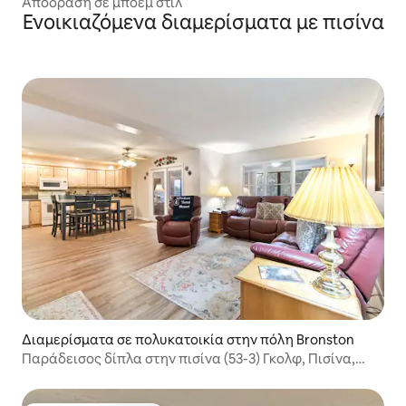
merset
Απόδραση σε μποέμ στιλ
Ενοικιαζόμενα διαμερίσματα με πισίνα
Διαμερίσματα σε πολυκατοικία στην πόλη Bronston
Παράδεισος δίπλα στην πισίνα (53-3) Γκολφ, Πισίνα,
Pickleball