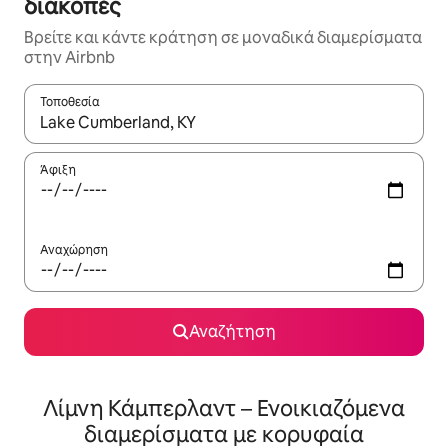
διακοπές
Βρείτε και κάντε κράτηση σε μοναδικά διαμερίσματα
στην Airbnb
Τοποθεσία
Όταν τα αποτελέσματα είναι διαθέσιμα, μπορείτε να πλοηγηθε
Άφιξη
Αναχώρηση
Αναζήτηση
Λίμνη Κάμπερλαντ – Ενοικιαζόμενα
διαμερίσματα με κορυφαία