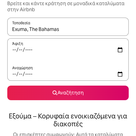
Βρείτε και κάντε κράτηση σε μοναδικά καταλύματα
στην Airbnb
Τοποθεσία
Όταν τα αποτελέσματα είναι διαθέσιμα, μπορείτε να πλοηγηθε
Άφιξη
Αναχώρηση
Αναζήτηση
Εξούμα – Κορυφαία ενοικιαζόμενα για
διακοπές
Οι επισκέπτες συμφωνούν: Αυτά τα καταλύματα