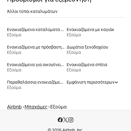
Άλλοι τύποι καταλυμάτων
Ενοικιαζόμενα καταλύματα με πισίνα
Ενοικιαζόμενα με καγιάκ
Εξούμα
Εξούμα
Ενοικιαζόμενα με πρόσβαση σε παραλία
Δωμάτια ξενοδοχείου
Εξούμα
Εξούμα
Ενοικιαζόμενα για οικογένειες
Ενοικιαζόμενα σπίτια
Εξούμα
Εξούμα
Παραθαλάσσια ενοικιαζόμενα
Εμφάνιση περισσότερων
Εξούμα
Airbnb
Μπαχάμες
Εξούμα
© 2026 Airbnb, Inc.