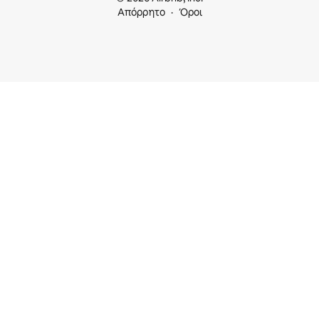
Απόρρητο
Όροι