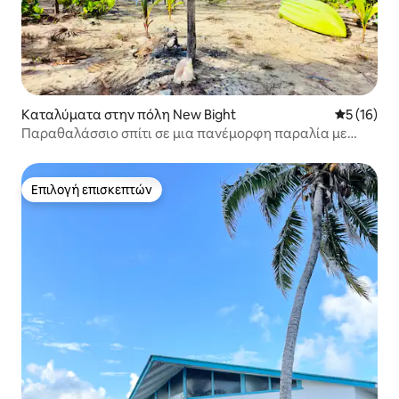
Καταλύματα στην πόλη New Bight
Μέση βαθμο
5 (16)
Παραθαλάσσιο σπίτι σε μια πανέμορφη παραλία με
άμμο
Επιλογή επισκεπτών
Επιλογή επισκεπτών