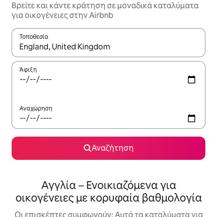
Βρείτε και κάντε κράτηση σε μοναδικά καταλύματα
για οικογένειες στην Airbnb
Τοποθεσία
Όταν τα αποτελέσματα είναι διαθέσιμα, μπορείτε να πλοηγηθε
Άφιξη
Αναχώρηση
Αναζήτηση
Αγγλία – Ενοικιαζόμενα για
οικογένειες με κορυφαία βαθμολογία
Οι επισκέπτες συμφωνούν: Αυτά τα καταλύματα για