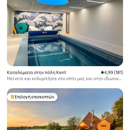
Καταλύματα στην πόλη Kent
Μέση βαθμολογί
4,99 (181)
Μείνετε και κολυμπήστε στο σπίτι μας και στην ιδιωτική
εσωτερική πισίνα.
Επιλογή επισκεπτών
Κορυφαία επιλογή επισκεπτών