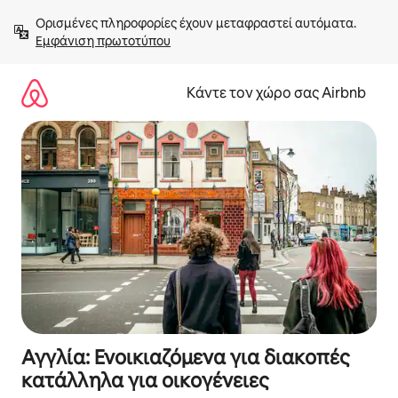
Μετάβαση
Ορισμένες πληροφορίες έχουν μεταφραστεί αυτόματα. 
στο
Εμφάνιση πρωτοτύπου
περιεχόμενο
Κάντε τον χώρο σας Airbnb
Αγγλία: Ενοικιαζόμενα για διακοπές
κατάλληλα για οικογένειες