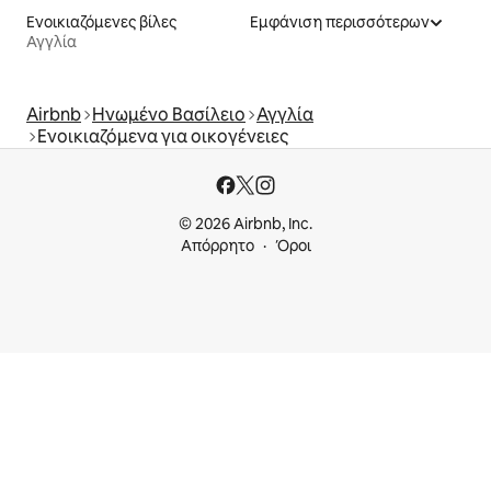
Ενοικιαζόμενες βίλες
Εμφάνιση περισσότερων
Αγγλία
Airbnb
Ηνωμένο Βασίλειο
Αγγλία
Ενοικιαζόμενα για οικογένειες
© 2026 Airbnb, Inc.
Απόρρητο
Όροι