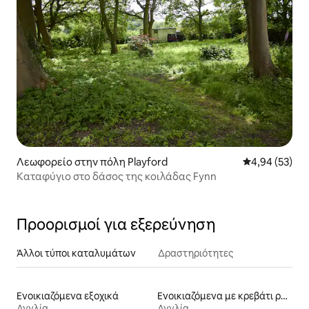
Λεωφορείο στην πόλη Playford
Μέση βαθμολογ
4,94 (53)
Καταφύγιο στο δάσος της κοιλάδας Fynn
Προορισμοί για εξερεύνηση
Άλλοι τύποι καταλυμάτων
Δραστηριότητες
Ενοικιαζόμενα εξοχικά
Ενοικιαζόμενα με κρεβάτι ρυθμιζόμενου ύψους
Αγγλία
Αγγλία