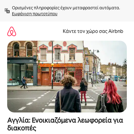
Μετάβαση
Ορισμένες πληροφορίες έχουν μεταφραστεί αυτόματα. 
στο
Εμφάνιση πρωτοτύπου
περιεχόμενο
Κάντε τον χώρο σας Airbnb
Αγγλία: Ενοικιαζόμενα λεωφορεία για
διακοπές