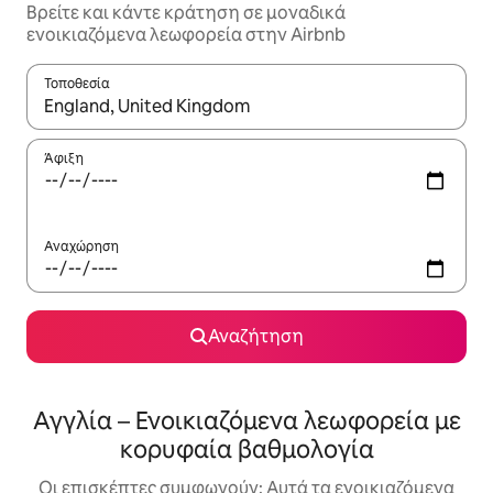
Βρείτε και κάντε κράτηση σε μοναδικά
ενοικιαζόμενα λεωφορεία στην Airbnb
Τοποθεσία
Όταν τα αποτελέσματα είναι διαθέσιμα, μπορείτε να πλοηγηθε
Άφιξη
Αναχώρηση
Αναζήτηση
Αγγλία – Ενοικιαζόμενα λεωφορεία με
κορυφαία βαθμολογία
Οι επισκέπτες συμφωνούν: Αυτά τα ενοικιαζόμενα