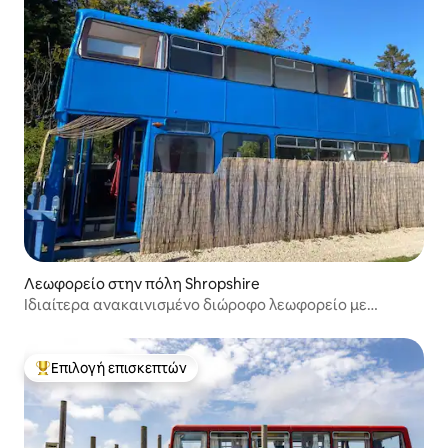
Λεωφορείο στην πόλη Shropshire
Ιδιαίτερα ανακαινισμένο διώροφο λεωφορείο με
υδρομασάζ
Επιλογή επισκεπτών
Κορυφαία επιλογή επισκεπτών