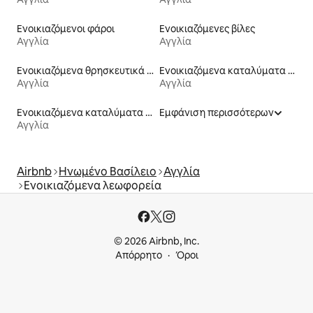
Ενοικιαζόμενοι φάροι
Ενοικιαζόμενες βίλες
Αγγλία
Αγγλία
Ενοικιαζόμενα θρησκευτικά κτίρια
Ενοικιαζόμενα καταλύματα με πρόσβαση στη λίμνη
Αγγλία
Αγγλία
Ενοικιαζόμενα καταλύματα σε φάρμα
Εμφάνιση περισσότερων
Αγγλία
Airbnb
Ηνωμένο Βασίλειο
Αγγλία
Ενοικιαζόμενα λεωφορεία
© 2026 Airbnb, Inc.
Απόρρητο
Όροι