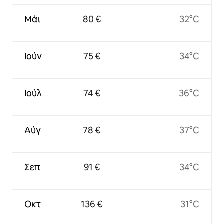
Μάι
80 €
32°C
Ιούν
75 €
34°C
Ιούλ
74 €
36°C
Αύγ
78 €
37°C
Σεπ
91 €
34°C
Οκτ
136 €
31°C