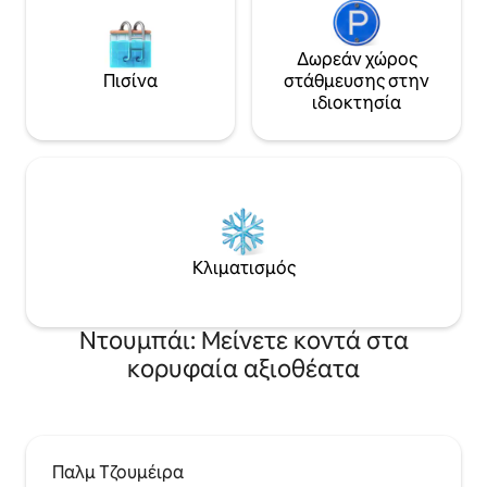
Δωρεάν χώρος
Πισίνα
στάθμευσης στην
ιδιοκτησία
Κλιματισμός
Ντουμπάι: Μείνετε κοντά στα
κορυφαία αξιοθέατα
Παλμ Τζουμέιρα