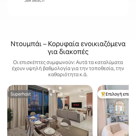
JBR Beach
Ντουμπάι – Κορυφαία ενοικιαζόμενα
για διακοπές
Οι επισκέπτες συμφωνούν: Αυτά τα καταλύματα
έχουν υψηλή βαθμολογία για την τοποθεσία, την
καθαριότητα κ.ά.
Superhost
Επιλογή επισκ
Superhost
Κορυφαία επιλογ