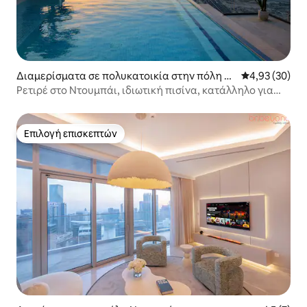
Διαμερίσματα σε πολυκατοικία στην πόλη Α
Μέση βαθμολογ
4,93 (30)
λ Μπαρσά Νότος Τέταρτος
Ρετιρέ στο Ντουμπάι, ιδιωτική πισίνα, κατάλληλο για
οικογένειες, 2 υπνοδωμάτια
Επιλογή επισκεπτών
Επιλογή επισκεπτών