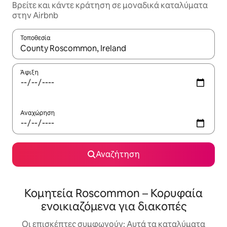
Βρείτε και κάντε κράτηση σε μοναδικά καταλύματα
στην Airbnb
Τοποθεσία
Όταν τα αποτελέσματα είναι διαθέσιμα, μπορείτε να πλοηγηθε
Άφιξη
Αναχώρηση
Αναζήτηση
Κομητεία Roscommon – Κορυφαία
ενοικιαζόμενα για διακοπές
Οι επισκέπτες συμφωνούν: Αυτά τα καταλύματα