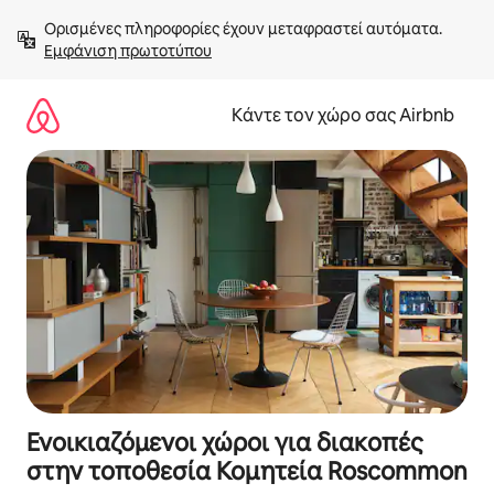
Μετάβαση
Ορισμένες πληροφορίες έχουν μεταφραστεί αυτόματα. 
στο
Εμφάνιση πρωτοτύπου
περιεχόμενο
Κάντε τον χώρο σας Airbnb
Ενοικιαζόμενοι χώροι για διακοπές
στην τοποθεσία Κομητεία Roscommon