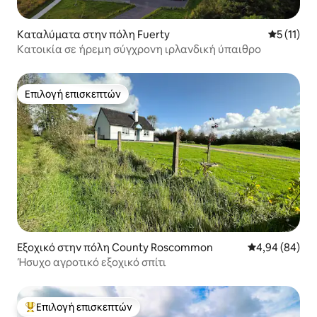
Καταλύματα στην πόλη Fuerty
Μέση βαθμ
5 (11)
Κατοικία σε ήρεμη σύγχρονη ιρλανδική ύπαιθρο
Επιλογή επισκεπτών
Επιλογή επισκεπτών
Εξοχικό στην πόλη County Roscommon
Μέση βαθμολογ
4,94 (84)
Ήσυχο αγροτικό εξοχικό σπίτι
Επιλογή επισκεπτών
Κορυφαία επιλογή επισκεπτών