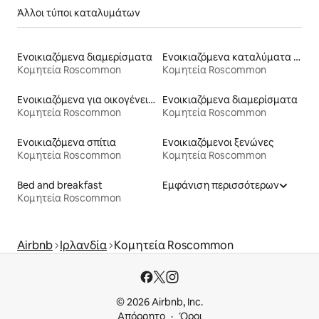
Άλλοι τύποι καταλυμάτων
Ενοικιαζόμενα διαμερίσματα
Ενοικιαζόμενα καταλύματα σε φάρμα
Κομητεία Roscommon
Κομητεία Roscommon
Ενοικιαζόμενα για οικογένειες
Ενοικιαζόμενα διαμερίσματα
Κομητεία Roscommon
Κομητεία Roscommon
Ενοικιαζόμενα σπίτια
Ενοικιαζόμενοι ξενώνες
Κομητεία Roscommon
Κομητεία Roscommon
Bed and breakfast
Εμφάνιση περισσότερων
Κομητεία Roscommon
Airbnb
Ιρλανδία
Κομητεία Roscommon
© 2026 Airbnb, Inc.
Απόρρητο
Όροι