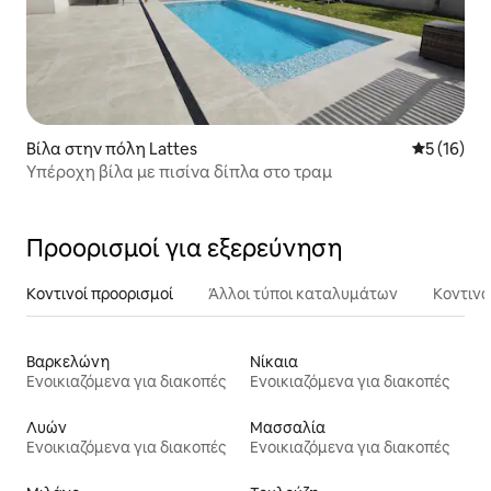
Βίλα στην πόλη Lattes
Μέση βαθμο
5 (16)
Υπέροχη βίλα με πισίνα δίπλα στο τραμ
Προορισμοί για εξερεύνηση
Κοντινοί προορισμοί
Άλλοι τύποι καταλυμάτων
Κοντινά
Βαρκελώνη
Νίκαια
Ενοικιαζόμενα για διακοπές
Ενοικιαζόμενα για διακοπές
Λυών
Μασσαλία
Ενοικιαζόμενα για διακοπές
Ενοικιαζόμενα για διακοπές