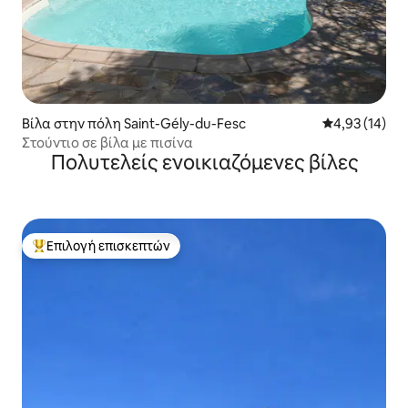
Βίλα στην πόλη Saint-Gély-du-Fesc
Μέση βαθμολογ
4,93 (14)
Στούντιο σε βίλα με πισίνα
Πολυτελείς ενοικιαζόμενες βίλες
Επιλογή επισκεπτών
Κορυφαία επιλογή επισκεπτών