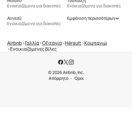
Μιλάνο
Τουλούζη
Ενοικιαζόμενα για διακοπές
Ενοικιαζόμενα για διακοπές
Αννεσύ
Εμφάνιση περισσότερων
Ενοικιαζόμενα για διακοπές
Airbnb
Γαλλία
Οξιτανία
Hérault
Κομπαγιώ
Ενοικιαζόμενες βίλες
© 2026 Airbnb, Inc.
Απόρρητο
Όροι