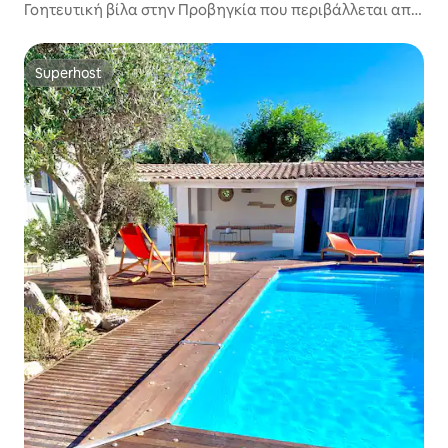
Γοητευτική βίλα στην Προβηγκία που περιβάλλεται από
αμπελώνες
Superhost
Superhost