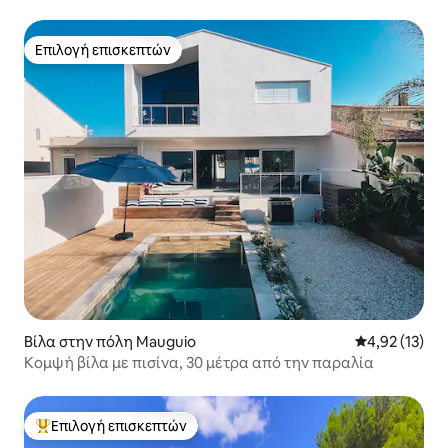
την παραλία
Επιλογή επισκεπτών
Επιλογή επισκεπτών
Βίλα στην πόλη Mauguio
Μέση βαθμολο
4,92 (13)
Κομψή βίλα με πισίνα, 30 μέτρα από την παραλία
Επιλογή επισκεπτών
Κορυφαία επιλογή επισκεπτών