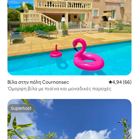
Βίλα στην πόλη Cournonsec
Μέση βαθμολογ
4,94 (66)
Όμορφη βίλα με πισίνα και μοναδικές παροχές
Superhost
Superhost