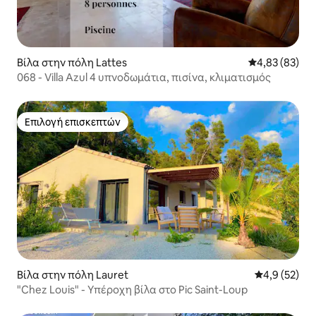
Βίλα στην πόλη Lattes
Μέση βαθμολογ
4,83 (83)
068 - Villa Azul 4 υπνοδωμάτια, πισίνα, κλιματισμός
Επιλογή επισκεπτών
Επιλογή επισκεπτών
Βίλα στην πόλη Lauret
Μέση βαθμολο
4,9 (52)
"Chez Louis" - Υπέροχη βίλα στο Pic Saint-Loup