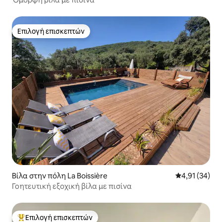
Επιλογή επισκεπτών
Επιλογή επισκεπτών
Βίλα στην πόλη La Boissière
Μέση βαθμολογ
4,91 (34)
Γοητευτική εξοχική βίλα με πισίνα
Επιλογή επισκεπτών
Κορυφαία επιλογή επισκεπτών