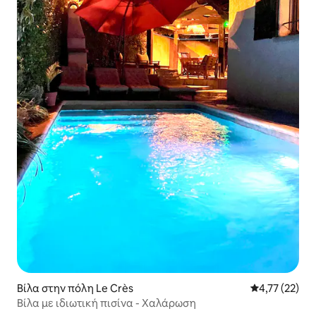
Βίλα στην πόλη Le Crès
Μέση βαθμολο
4,77 (22)
Βίλα με ιδιωτική πισίνα - Χαλάρωση