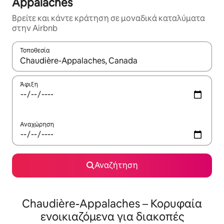
Appalaches
Βρείτε και κάντε κράτηση σε μοναδικά καταλύματα
στην Airbnb
Τοποθεσία
Όταν τα αποτελέσματα είναι διαθέσιμα, μπορείτε να πλοηγηθε
Άφιξη
Αναχώρηση
Αναζήτηση
Chaudière-Appalaches – Κορυφαία
ενοικιαζόμενα για διακοπές