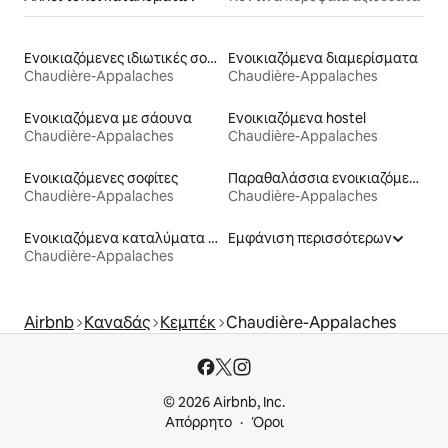
Ενοικιαζόμενες ιδιωτικές σουίτες
Ενοικιαζόμενα διαμερίσματα
Chaudière-Appalaches
Chaudière-Appalaches
Ενοικιαζόμενα με σάουνα
Ενοικιαζόμενα hostel
Chaudière-Appalaches
Chaudière-Appalaches
Ενοικιαζόμενες σοφίτες
Παραθαλάσσια ενοικιαζόμενα
Chaudière-Appalaches
Chaudière-Appalaches
Ενοικιαζόμενα καταλύματα με πισίνα
Εμφάνιση περισσότερων
Chaudière-Appalaches
Airbnb
Καναδάς
Κεμπέκ
Chaudière-Appalaches
© 2026 Airbnb, Inc.
Απόρρητο
Όροι