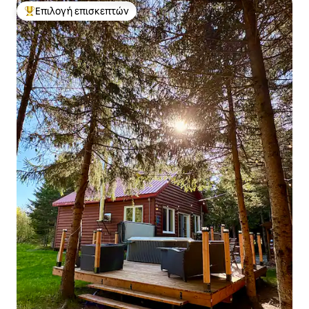
Επιλογή επισκεπτών
Κορυφαία επιλογή επισκεπτών