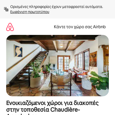
Μετάβαση
Ορισμένες πληροφορίες έχουν μεταφραστεί αυτόματα. 
στο
Εμφάνιση πρωτοτύπου
περιεχόμενο
Κάντε τον χώρο σας Airbnb
Ενοικιαζόμενοι χώροι για διακοπές
στην τοποθεσία Chaudière-