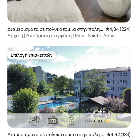
Διαμερίσματα σε πολυκατοικία στην πόλη
Μέση βαθμολογί
4,84 (224)
Beaupré
Αρχική | Απόδραση στη φύση | Mont-Sainte-Anne
Επιλογή επισκεπτών
Επιλογή επισκεπτών
Διαμερίσματα σε πολυκατοικία στην πόλη S
Μέση βαθμολογί
4,92 (133)