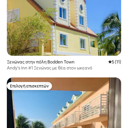
Ξενώνας στην πόλη Bodden Town
Μέση βαθμ
5 (11)
Andy's Inn #1 Ξενώνας με θέα στον ωκεανό
Επιλογή επισκεπτών
Επιλογή επισκεπτών