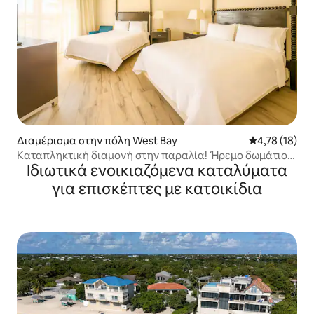
Διαμέρισμα στην πόλη West Bay
Μέση βαθμολο
4,78 (18)
Καταπληκτική διαμονή στην παραλία! Ήρεμο δωμάτιο,
Ιδιωτικά ενοικιαζόμενα καταλύματα
εξωτερική πισίνα
για επισκέπτες με κατοικίδια