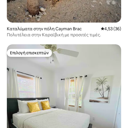
Καταλύματα στην πόλη Cayman Brac
Μέση βαθμολογ
4,53 (36)
Πολυτέλεια στην Καραϊβική με προσιτές τιμές.
Επιλογή επισκεπτών
Επιλογή επισκεπτών