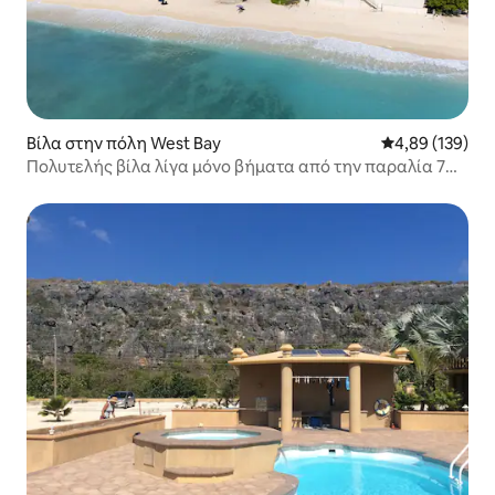
Βίλα στην πόλη West Bay
Μέση βαθμολογί
4,89 (139)
Πολυτελής βίλα λίγα μόνο βήματα από την παραλία 7
Mile.