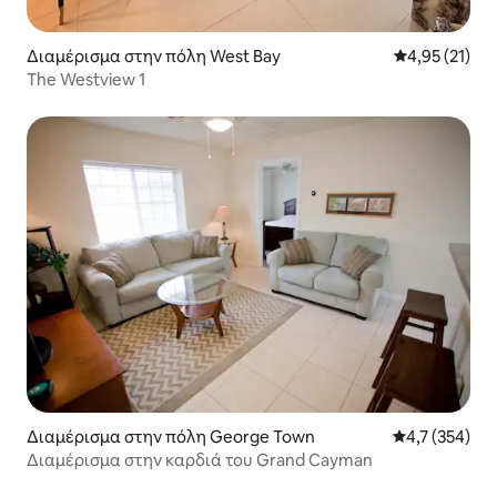
Διαμέρισμα στην πόλη West Bay
Μέση βαθμολο
4,95 (21)
The Westview 1
Διαμέρισμα στην πόλη George Town
Μέση βαθμολογ
4,7 (354)
Διαμέρισμα στην καρδιά του Grand Cayman