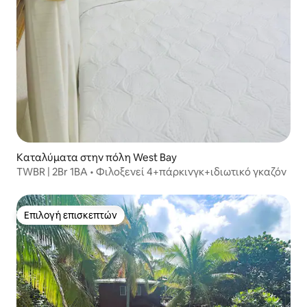
Καταλύματα στην πόλη West Bay
TWBR | 2Br 1BA • Φιλοξενεί 4+πάρκινγκ+ιδιωτικό γκαζόν
Επιλογή επισκεπτών
Επιλογή επισκεπτών