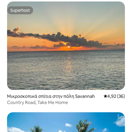
Superhost
Superhost
Μικροσκοπικά σπίτια στην πόλη Savannah
Μέση βαθμολογ
4,92 (36)
Country Road, Take Me Home