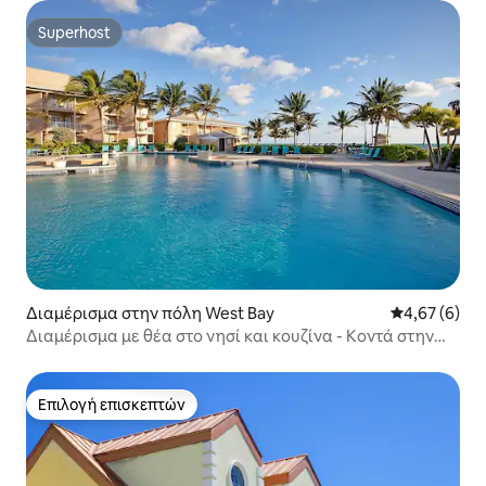
Superhost
Superhost
Διαμέρισμα στην πόλη West Bay
Μέση βαθμολο
4,67 (6)
Διαμέρισμα με θέα στο νησί και κουζίνα - Κοντά στην
παραλία Seven Mile
Επιλογή επισκεπτών
Επιλογή επισκεπτών