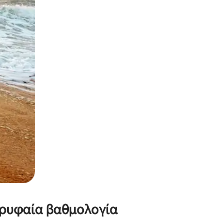
α την εξερευνήσετε με την αφή ή να τη σύρετε με τα δάχτυλα.
κορυφαία βαθμολογία