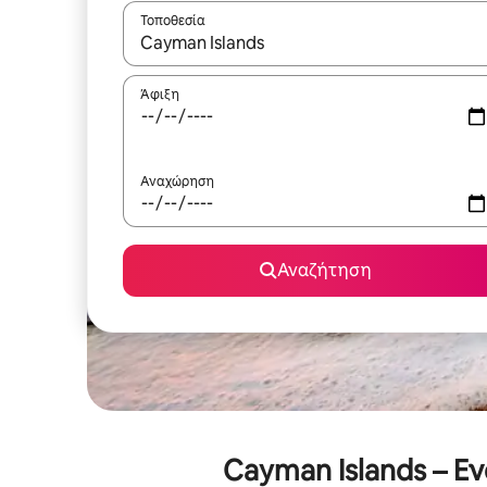
Τοποθεσία
Όταν τα αποτελέσματα είναι διαθέσιμα, μπορείτ
Άφιξη
Αναχώρηση
Αναζήτηση
Cayman Islands – Ε