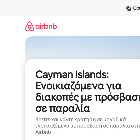
Μετάβαση
Ορι
στο
περιεχόμενο
Cayman Islands:
Ενοικιαζόμενα για
διακοπές με πρόσβασ
σε παραλία
Βρείτε και κάντε κράτηση σε μοναδικά
ενοικιαζόμενα με πρόσβαση σε παραλία στ
Airbnb