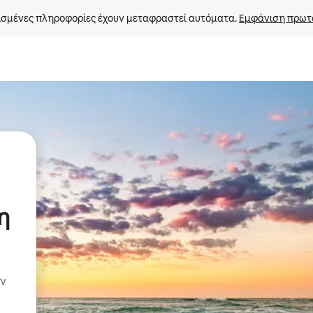
σμένες πληροφορίες έχουν μεταφραστεί αυτόματα. 
Εμφάνιση πρωτ
η
ην