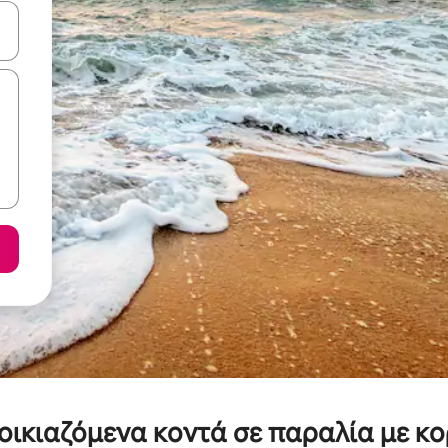
ε να πλοηγηθείτε στη σελίδα με τα κουμπιά πάνω και κάτω βέλους, ν
νοικιαζόμενα κοντά σε παραλία με 