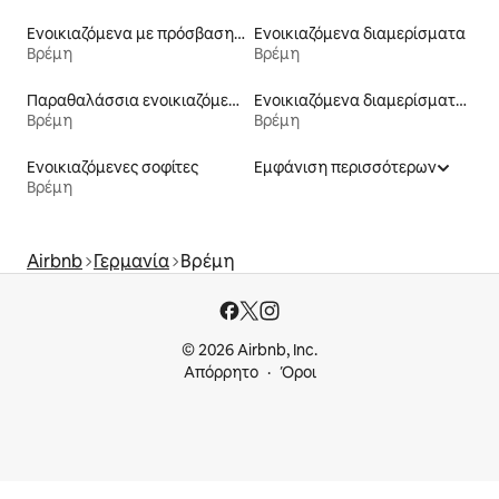
Ενοικιαζόμενα με πρόσβαση σε παραλία
Ενοικιαζόμενα διαμερίσματα
Βρέμη
Βρέμη
Παραθαλάσσια ενοικιαζόμενα
Ενοικιαζόμενα διαμερίσματα με υπηρεσίες εξυπηρέτησης
Βρέμη
Βρέμη
Ενοικιαζόμενες σοφίτες
Εμφάνιση περισσότερων
Βρέμη
Airbnb
Γερμανία
Βρέμη
© 2026 Airbnb, Inc.
Απόρρητο
Όροι