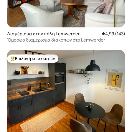
Διαμέρισμα στην πόλη Lemwerder
Μέση βαθμολογί
4,99 (143)
Όμορφο διαμέρισμα διακοπών στο Lemwerder
Επιλογή επισκεπτών
Κορυφαία επιλογή επισκεπτών