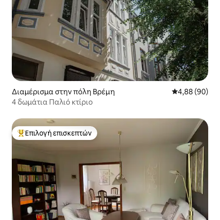
Διαμέρισμα στην πόλη Βρέμη
Μέση βαθμολογ
4,88 (90)
4 δωμάτια Παλιό κτίριο
Επιλογή επισκεπτών
Κορυφαία επιλογή επισκεπτών