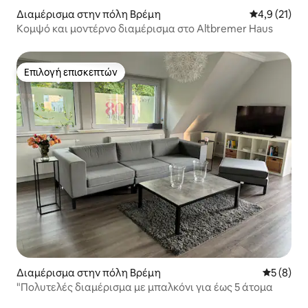
Διαμέρισμα στην πόλη Βρέμη
Μέση βαθμολ
4,9 (21)
Κομψό και μοντέρνο διαμέρισμα στο Altbremer Haus
Επιλογή επισκεπτών
Επιλογή επισκεπτών
Διαμέρισμα στην πόλη Βρέμη
Μέση βαθμ
5 (8)
"Πολυτελές διαμέρισμα με μπαλκόνι για έως 5 άτομα