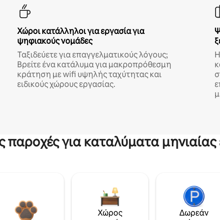
Χώροι κατάλληλοι για εργασία για
Ψ
ψηφιακούς νομάδες
ξ
Ταξιδεύετε για επαγγελματικούς λόγους;
Η
Βρείτε ένα κατάλυμα για μακροπρόθεσμη
κ
κράτηση με wifi υψηλής ταχύτητας και
σ
ειδικούς χώρους εργασίας.
ε
μ
ς παροχές για καταλύματα μηνιαίας 
Χώρος
Δωρεάν