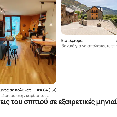
Διαμέρισμα
Ιδανικό για να απολαύσετε τη
το Βουνό
 στα 5, 27 κριτικές
ματα σε πολυκατοι
Μέση βαθμολογία: 4,84 στα 5, 151 κριτικές
4,84 (151)
αμέρισμα στην καρδιά του
εις του σπιτιού σε εξαιρετικές μηνιαί