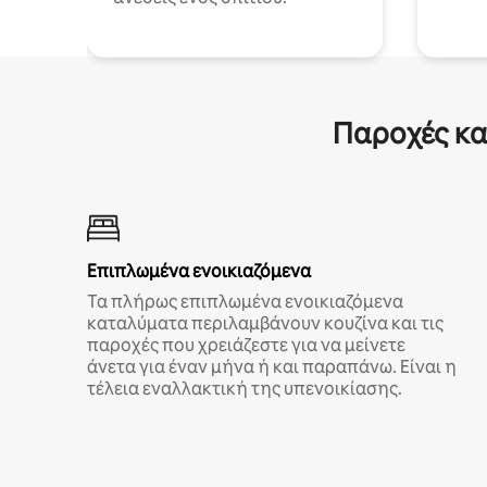
Παροχές κα
Επιπλωμένα ενοικιαζόμενα
Τα πλήρως επιπλωμένα ενοικιαζόμενα
καταλύματα περιλαμβάνουν κουζίνα και τις
παροχές που χρειάζεστε για να μείνετε
άνετα για έναν μήνα ή και παραπάνω. Είναι η
τέλεια εναλλακτική της υπενοικίασης.