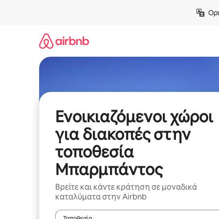
Μετάβαση
Ορι
στο
περιεχόμενο
Ενοικιαζόμενοι χώροι
για διακοπές στην
τοποθεσία
Μπαρμπάντος
Βρείτε και κάντε κράτηση σε μοναδικά
καταλύματα στην Airbnb
Τοποθεσία