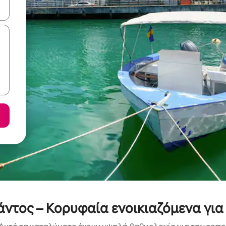
ε να πλοηγηθείτε στη σελίδα με τα κουμπιά πάνω και κάτω βέλους, ν
τος – Κορυφαία ενοικιαζόμενα για