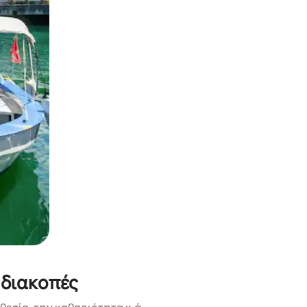
α την εξερευνήσετε με την αφή ή να τη σύρετε με τα δάχτυλα.
 διακοπές