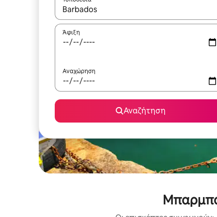
Όταν τα αποτελέσματα είναι διαθέσιμα, μπορείτ
Άφιξη
Αναχώρηση
Αναζήτηση
Μπαρμπάν