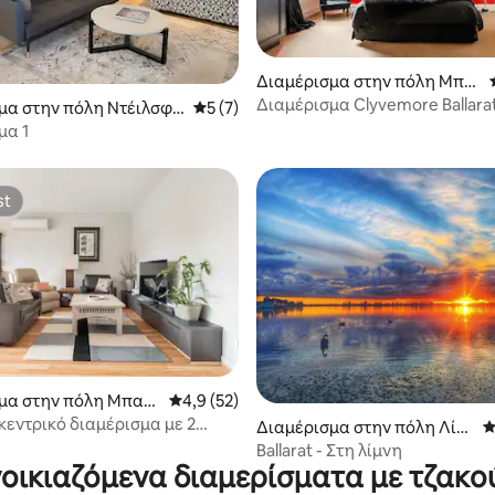
Διαμέρισμα στην πόλη Μπα
 στα 5, 12 κριτικές
λαράτ Κεντρικό
Διαμέρισμα Clyvemore Ballara
μα στην πόλη Ντέιλσφο
Μέση βαθμολογία: 5 στα 5, 7 κριτικές
5 (7)
μα 1
st
st
μα στην πόλη Μπαλ
Μέση βαθμολογία: 4,9 στα 5, 52 κριτικές
4,9 (52)
τρικό
κεντρικό διαμέρισμα με 2
στα 5, 552 κριτικές
Διαμέρισμα στην πόλη Λίμ
Μ
τια κοντά στη λίμνη
νη Γουεντούρι
Ballarat - Στη λίμνη
οικιαζόμενα διαμερίσματα με τζακο