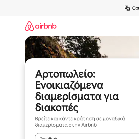
Μετάβαση
Ορι
στο
περιεχόμενο
Αρτοπωλείο:
Ενοικιαζόμενα
διαμερίσματα για
διακοπές
Βρείτε και κάντε κράτηση σε μοναδικά
διαμερίσματα στην Airbnb
Τοποθεσία