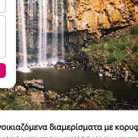
ε να πλοηγηθείτε στη σελίδα με τα κουμπιά πάνω και κάτω βέλους, ν
νοικιαζόμενα διαμερίσματα με κορυ