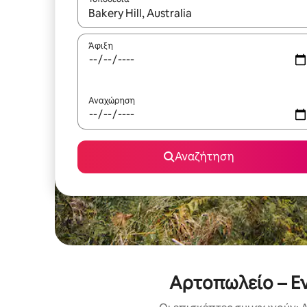
Όταν τα αποτελέσματα είναι διαθέσιμα, μπορείτ
Άφιξη
Αναχώρηση
Αναζήτηση
Αρτοπωλείο – Ε