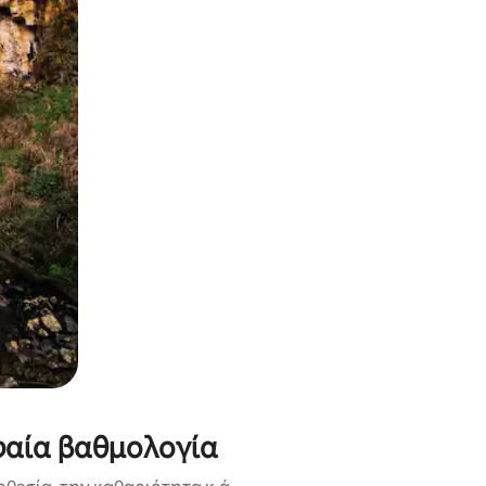
α την εξερευνήσετε με την αφή ή να τη σύρετε με τα δάχτυλα.
φαία βαθμολογία