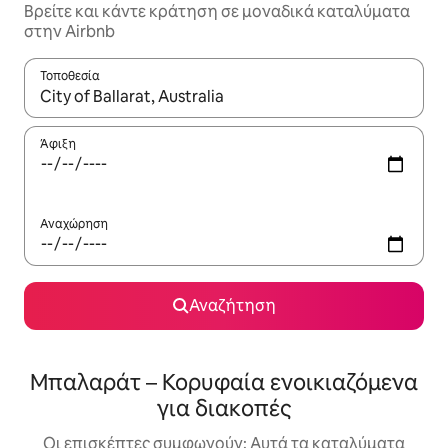
Βρείτε και κάντε κράτηση σε μοναδικά καταλύματα
στην Airbnb
Τοποθεσία
Όταν τα αποτελέσματα είναι διαθέσιμα, μπορείτε να πλοηγηθε
Άφιξη
Αναχώρηση
Αναζήτηση
Μπαλαράτ – Κορυφαία ενοικιαζόμενα
για διακοπές
Οι επισκέπτες συμφωνούν: Αυτά τα καταλύματα