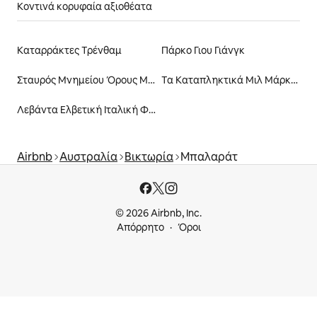
Κοντινά κορυφαία αξιοθέατα
Καταρράκτες Τρένθαμ
Πάρκο Γιου Γιάνγκ
Σταυρός Μνημείου Όρους Μακεδονία
Τα Καταπληκτικά Μιλ Μάρκετς
Λεβάντα Ελβετική Ιταλική Φάρμα
Airbnb
Αυστραλία
Βικτωρία
Μπαλαράτ
© 2026 Airbnb, Inc.
Απόρρητο
Όροι