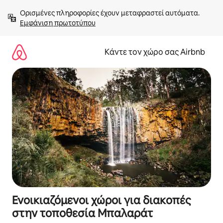
Μετάβαση
Ορισμένες πληροφορίες έχουν μεταφραστεί αυτόματα. 
στο
Εμφάνιση πρωτοτύπου
περιεχόμενο
Κάντε τον χώρο σας Airbnb
Ενοικιαζόμενοι χώροι για διακοπές
στην τοποθεσία Μπαλαράτ