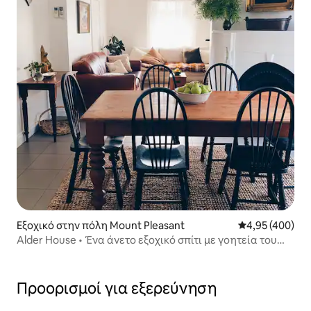
Εξοχικό στην πόλη Mount Pleasant
Μέση βαθμολογί
4,95 (400)
Alder House • Ένα άνετο εξοχικό σπίτι με γοητεία του
παλιού κόσμου
Προορισμοί για εξερεύνηση