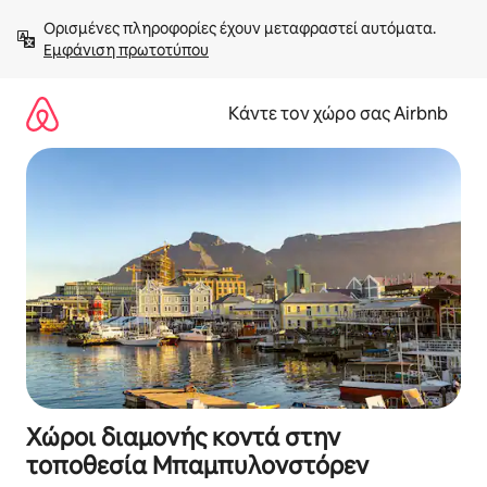
Μετάβαση
Ορισμένες πληροφορίες έχουν μεταφραστεί αυτόματα. 
στο
Εμφάνιση πρωτοτύπου
περιεχόμενο
Κάντε τον χώρο σας Airbnb
Χώροι διαμονής κοντά στην
τοποθεσία Μπαμπυλονστόρεν