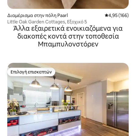
Διαμέρισμα στην πόλη Paarl
Μέση βαθμολογί
4,95 (166)
Little Oak Garden Cottages, Εξοχικό 5
Άλλα εξαιρετικά ενοικιαζόμενα για
διακοπές κοντά στην τοποθεσία
Μπαμπυλονστόρεν
Επιλογή επισκεπτών
Επιλογή επισκεπτών