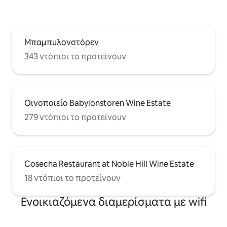
Μπαμπυλονστόρεν
343 ντόπιοι το προτείνουν
Οινοποιείο Babylonstoren Wine Estate
279 ντόπιοι το προτείνουν
Cosecha Restaurant at Noble Hill Wine Estate
18 ντόπιοι το προτείνουν
Ενοικιαζόμενα διαμερίσματα με wifi