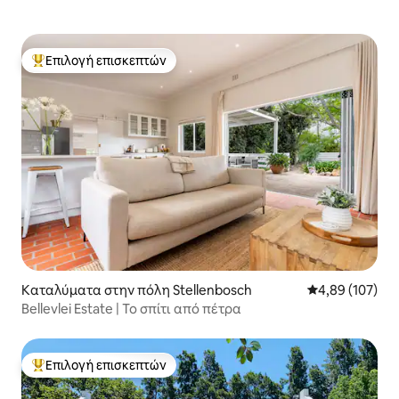
Επιλογή επισκεπτών
Κορυφαία επιλογή επισκεπτών
Καταλύματα στην πόλη Stellenbosch
Μέση βαθμολογί
4,89 (107)
Bellevlei Estate | Το σπίτι από πέτρα
Επιλογή επισκεπτών
Κορυφαία επιλογή επισκεπτών