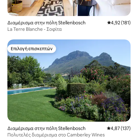
Διαμέρισμα στην πόλη Stellenbosch
Μέση βαθμολογ
4,92 (181)
La Terre Blanche - Σοφίτα
Επιλογή επισκεπτών
Επιλογή επισκεπτών
Διαμέρισμα στην πόλη Stellenbosch
Μέση βαθμολογί
4,87 (137)
Πολυτελές διαμέρισμα στο Camberley Wines