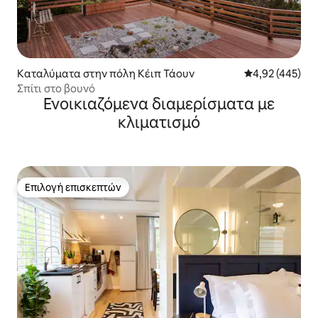
Καταλύματα στην πόλη Κέιπ Τάουν
Μέση βαθμολογί
4,92 (445)
Σπίτι στο βουνό
Ενοικιαζόμενα διαμερίσματα με
κλιματισμό
Επιλογή επισκεπτών
Επιλογή επισκεπτών