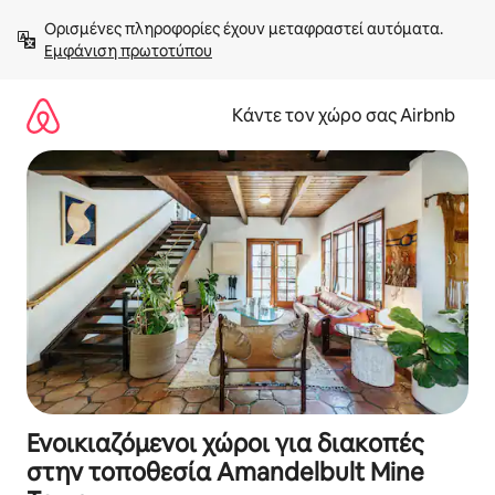
Μετάβαση
Ορισμένες πληροφορίες έχουν μεταφραστεί αυτόματα. 
στο
Εμφάνιση πρωτοτύπου
περιεχόμενο
Κάντε τον χώρο σας Airbnb
Ενοικιαζόμενοι χώροι για διακοπές
στην τοποθεσία Amandelbult Mine