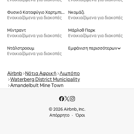
Φυσικό Καταφύγιο Χαρτμπιςπορτ
Νκομάζι
Ενοικιαζόμενα για διακοπές
Ενοικιαζόμενα για διακοπές
Μίντραντ
Μάρλοθ Παρκ
Ενοικιαζόμενα για διακοπές
Ενοικιαζόμενα για διακοπές
Ντάλστροουμ
Εμφάνιση περισσότερων
Ενοικιαζόμενα για διακοπές
Airbnb
Νότια Αφρική
Λιμπόπο
Waterberg District Municipality
Amandelbult Mine Town
© 2026 Airbnb, Inc.
Απόρρητο
Όροι