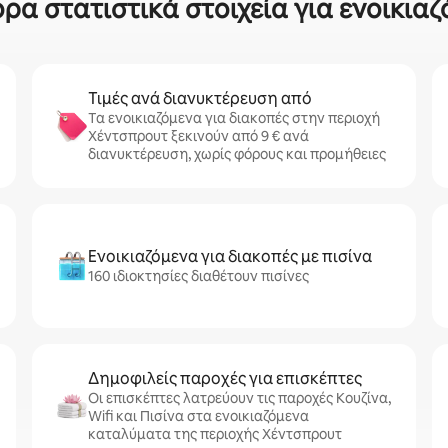
ρα στατιστικά στοιχεία για ενοικιαζ
Τιμές ανά διανυκτέρευση από
Τα ενοικιαζόμενα για διακοπές στην περιοχή
Χέντσπρουτ ξεκινούν από 9 € ανά
διανυκτέρευση, χωρίς φόρους και προμήθειες
Ενοικιαζόμενα για διακοπές με πισίνα
160 ιδιοκτησίες διαθέτουν πισίνες
Δημοφιλείς παροχές για επισκέπτες
Οι επισκέπτες λατρεύουν τις παροχές Κουζίνα,
Wifi και Πισίνα στα ενοικιαζόμενα
καταλύματα της περιοχής Χέντσπρουτ