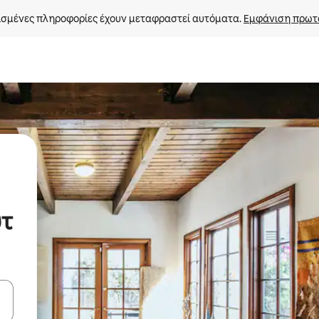
σμένες πληροφορίες έχουν μεταφραστεί αυτόματα. 
Εμφάνιση πρωτ
υτ
ε να πλοηγηθείτε στη σελίδα με τα κουμπιά πάνω και κάτω βέλους, ν