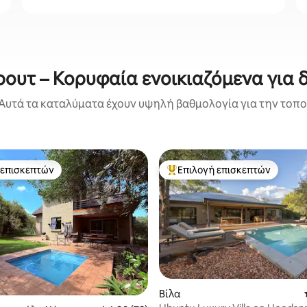
ουτ – Κορυφαία ενοικιαζόμενα για 
Αυτά τα καταλύματα έχουν υψηλή βαθμολογία για την τοποθ
 επισκεπτών
Επιλογή επισκεπτών
 επισκεπτών
Κορυφαία επιλογή επισκεπτών
Βίλα