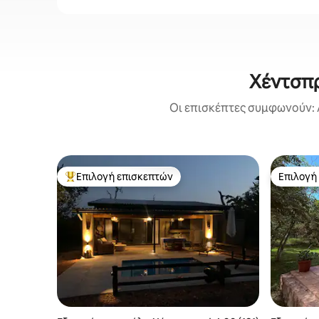
Χέντσπρ
Οι επισκέπτες συμφωνούν: 
Επιλογή επισκεπτών
Επιλογή
Κορυφαία επιλογή επισκεπτών
Επιλογή