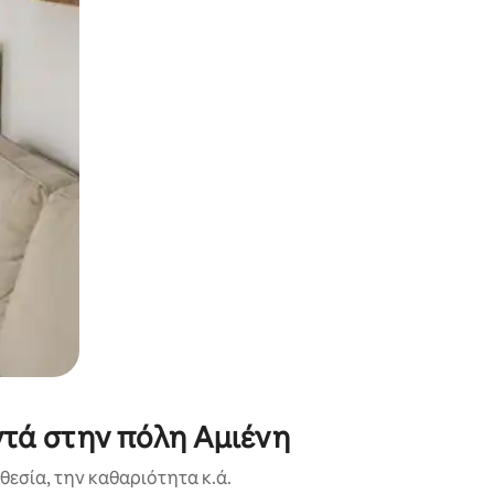
α την εξερευνήσετε με την αφή ή να τη σύρετε με τα δάχτυλα.
ντά στην πόλη Αμιένη
εσία, την καθαριότητα κ.ά.