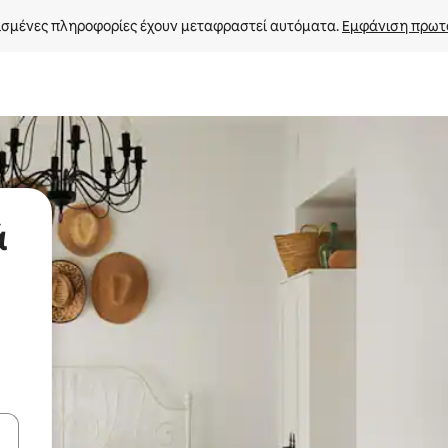
σμένες πληροφορίες έχουν μεταφραστεί αυτόματα. 
Εμφάνιση πρωτ
ά