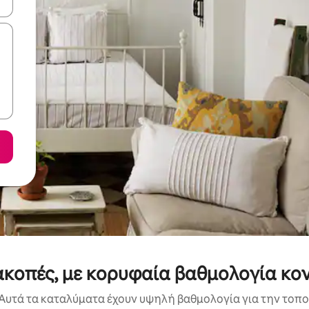
ε να πλοηγηθείτε στη σελίδα με τα κουμπιά πάνω και κάτω βέλους, ν
ιακοπές, με κορυφαία βαθμολογία κο
Αυτά τα καταλύματα έχουν υψηλή βαθμολογία για την τοποθ