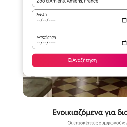
Όταν τα αποτελέσματα είναι διαθέσιμα, μπορείτ
Άφιξη
Αναχώρηση
Αναζήτηση
Ενοικιαζόμενα για δ
Οι επισκέπτες συμφωνούν: 